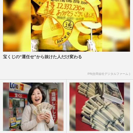
宝くじの“運任せ”から抜けた人だけ変わる
PR(合同会社デジタルファーム )