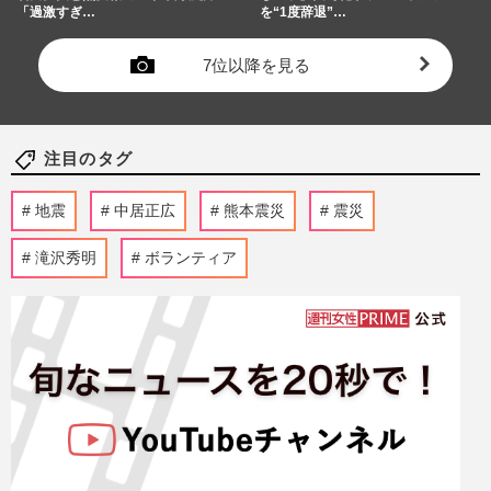
「過激すぎ…
を“1度辞退”…
7位以降を見る
注目のタグ
地震
中居正広
熊本震災
震災
滝沢秀明
ボランティア