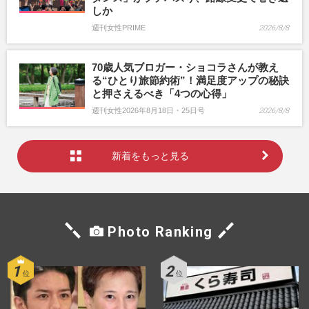
しか
週刊女性PRIME
2026/8/8
70歳人気ブロガー・ショコラさんが教え
る“ひとり旅節約術”！満足度アップの秘訣
と押さえるべき「4つの心得」
週刊女性2026年8月18日・25日号
2026/8/8
新着をもっと見る
Photo Ranking