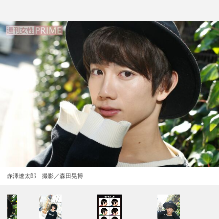
赤澤遼太郎 撮影／森田晃博