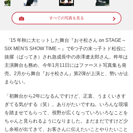
すべての写真を見る
’15 年秋に大ヒットした舞台『おそ松さん on STAGE～
SIX MEN'S SHOW TIME～』で6つ子の末っ子トド松役に
抜擢（ばってき）され急成長中の赤澤遼太郎さん。昨年は
主演舞台も務め、今年1月11日にはファースト写真集も発
売。2月から舞台『おそ松さん』第2弾が上演と、勢いが止
まらない。
「初舞台から2年になるんですけど、正直、うまくいきす
ぎてる気がする（笑）。ありがたいですね。いろんな現場
を踏ませてもらって、視野が広くなっていろいろなことを
ちゃんと見られるようになりました。まだまだですけど少
し余裕が出てきて、お客さんに伝えたいことやりたいこと