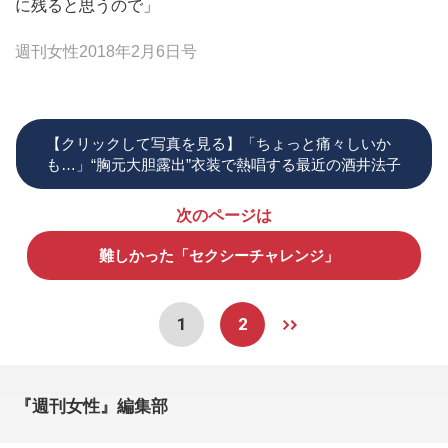
に残ると思うので」
週刊女性2018年2月6日号
【クリックして写真を見る】「ちょっと痛々しいか
も…」“胸元大胆露出”衣装で熱唱する最近の酒井法子
次のページは
難しかった「セクシーチャレンジ」
1
2
『週刊女性』編集部