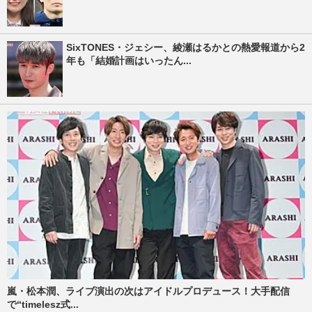
SixTONES・ジェシー、綾瀬はるかとの熱愛報道から2
年も「結婚計画はいったん...
嵐・松本潤、ライブ演出の次はアイドルプロデュース！大手配信
で“timelesz式...