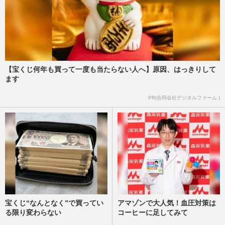
【宝くじ何年も買って一度も当たらない人へ】原因、はっきりして
ます
PR(合同会社デジタルファーム )
宝くじ“なんとなく”で買ってい
アマゾンで大人気！血圧対策は
る限り変わらない
コーヒーに足してみて