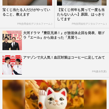
宝くじ当たる人だけがやってい
【宝くじ何年も買って一度も当
ること、教えます
たらない人へ】原因、はっきり
してます
PR(合同会社デジタルファーム )
PR(合同会社デジタルファーム )
大河ドラマ『豊臣兄弟！』が放送休止回を発表、朝ド
ラ『エール』から始まった「見習う...
アマゾンで大人気！血圧対策はコーヒーに足してみて
PR(森永乳業)