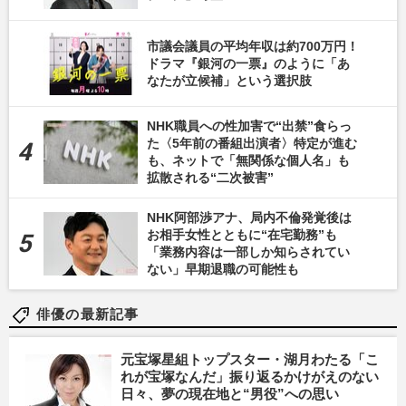
市議会議員の平均年収は約700万円！
ドラマ『銀河の一票』のように「あ
なたが立候補」という選択肢
NHK職員への性加害で“出禁”食らっ
た〈5年前の番組出演者〉特定が進む
も、ネットで「無関係な個人名」も
拡散される“二次被害”
NHK阿部渉アナ、局内不倫発覚後は
お相手女性とともに“在宅勤務”も
「業務内容は一部しか知らされてい
ない」早期退職の可能性も
俳優の最新記事
元宝塚星組トップスター・湖月わたる「こ
れが宝塚なんだ」振り返るかけがえのない
日々、夢の現在地と“男役”への思い