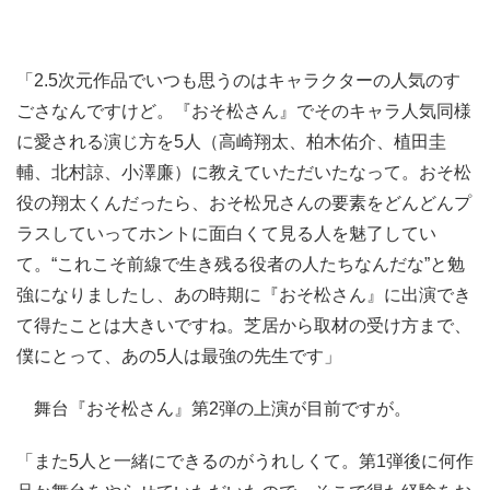
「2.5次元作品でいつも思うのはキャラクターの人気のす
ごさなんですけど。『おそ松さん』でそのキャラ人気同様
に愛される演じ方を5人（高崎翔太、柏木佑介、植田圭
輔、北村諒、小澤廉）に教えていただいたなって。おそ松
役の翔太くんだったら、おそ松兄さんの要素をどんどんプ
ラスしていってホントに面白くて見る人を魅了してい
て。“これこそ前線で生き残る役者の人たちなんだな”と勉
強になりましたし、あの時期に『おそ松さん』に出演でき
て得たことは大きいですね。芝居から取材の受け方まで、
僕にとって、あの5人は最強の先生です」
舞台『おそ松さん』第2弾の上演が目前ですが。
「また5人と一緒にできるのがうれしくて。第1弾後に何作