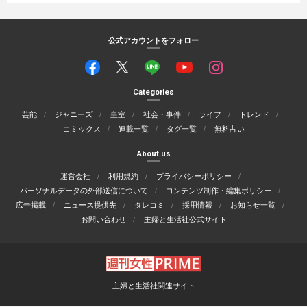
公式アカウントをフォロー
Categories
芸能
ジャニーズ
皇室
社会・事件
ライフ
トレンド
コミックス
連載一覧
タグ一覧
無料占い
About us
運営会社
利用規約
プライバシーポリシー
パーソナルデータの外部送信について
コンテンツ制作・編集ポリシー
広告掲載
ニュース提供先
タレコミ
採用情報
お知らせ一覧
お問い合わせ
主婦と生活社公式サイト
主婦と生活社関連サイト