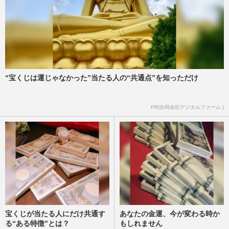
“宝くじは運じゃなかった”当たる人の“共通点”を知っただけ
PR(合同会社デジタルファーム )
宝くじが当たる人にだけ共通す
あなたの金運、今が変わる時か
る“ある特徴”とは？
もしれません