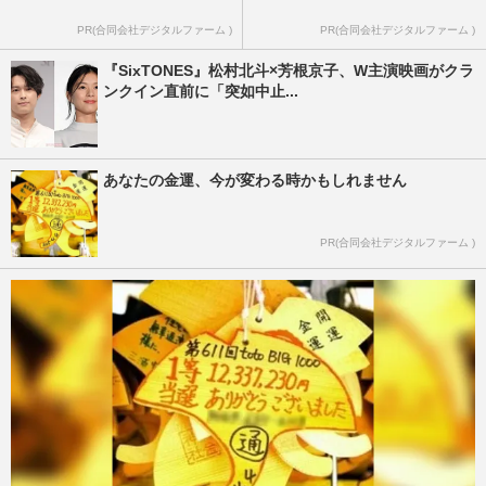
PR(合同会社デジタルファーム )
PR(合同会社デジタルファーム )
『SixTONES』松村北斗×芳根京子、W主演映画がクラ
ンクイン直前に「突如中止...
あなたの金運、今が変わる時かもしれません
PR(合同会社デジタルファーム )