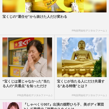
宝くじの“運任せ”から抜けた人だけ変わる
PR(合同会社デジタルファーム )
“宝くじは運じゃなかった”当た
宝くじが当たる人にだけ共通す
る人の“共通点”を知っただけ
る“ある特徴”とは？
PR(合同会社デジタルファーム )
PR(合同会社デジタルファーム )
『しゃべくり007』出演の畑野ひろ子、美ボディ軍団