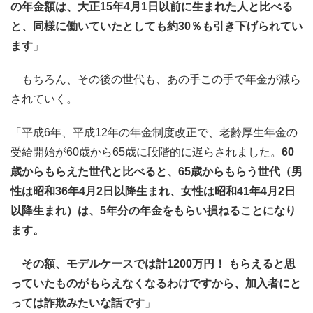
の年金額は、大正15年4月1日以前に生まれた人と比べる
と、同様に働いていたとしても約30％も引き下げられてい
ます
」
もちろん、その後の世代も、あの手この手で年金が減ら
されていく。
「平成6年、平成12年の年金制度改正で、老齢厚生年金の
受給開始が60歳から65歳に段階的に遅らされました。
60
歳からもらえた世代と比べると、65歳からもらう世代（男
性は昭和36年4月2日以降生まれ、女性は昭和41年4月2日
以降生まれ）は、5年分の年金をもらい損ねることになり
ます。
その額、モデルケースでは計1200万円！ もらえると思
っていたものがもらえなくなるわけですから、加入者にと
っては詐欺みたいな話です
」