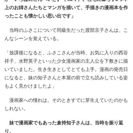
上のお姉さんたちとマンガを描いて、手描きの漫画本を作
ったことも懐かしい思い出です」
当時のふさこについて同級生だった渡部京子さんは、こ
んなシーンを覚えている。
「放課後になると、ふさこさんが当時、お気に入りの西谷
祥子、水野英子といった少女漫画家の主人公を下敷きに描
いていました。生き生きとしてとても上手。漫画の発売日
になると、妹の知子さんと本屋の前で立ち読みしている姿
もよく見かけましたよ」
漫画家への憧れは、そのときすでに芽生えていたのかも
しれない。
妹で漫画家でもあった倉持知子さんは、当時を振り返
り、