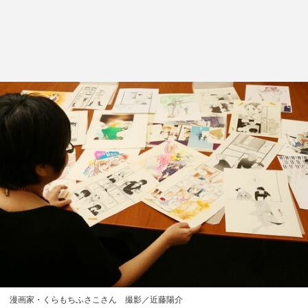
漫画家・くらもちふさこさん 撮影／近藤陽介