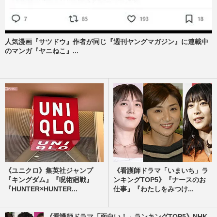
人気漫画『サツドウ』作者が同じ『週刊ヤングマガジン』に連載中
のマンガ『ヤニねこ』...
《ユニクロ》集英社ジャンプ
《看護師ドラマ「いまいち」ラ
『キングダム』『呪術廻戦』
ンキングTOP5》『ナースのお
『HUNTER×HUNTER...
仕事』『わたしをみつけ...
《看護師ドラマ「面白い！」ランキングTOP5》NHK