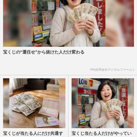
宝くじの“運任せ”から抜けた人だけ変わる
PR(合同会社デジタルファーム )
宝くじが当たる人にだけ共通す
宝くじ当たる人だけがやってい