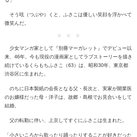
そう呟（つぶや）くと、ふさこは優しい笑顔を浮かべて
微笑んだ。
◇ ◇ ◇
少女マンガ家として『別冊マーガレット』でデビュー以
来、46年。今も現役の漫画家としてラブストーリーを描き
続けているくらもちふさこ（63）は、昭和30年、東京都
渋谷区に生まれた。
のちに日本製紙の会長となる父・長次と、実家が開業医
のお嬢様だった母・洋子は、故郷・島根でお見合いをして
結婚。
父の転勤に伴い、上京してすぐにふさこは生まれた。
「小さいころから歌ったり踊ったりすることが好きだった