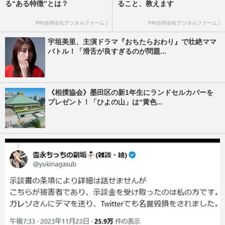
る“ある特徴”とは？
ること、教えます
PR(合同会社デジタルファーム )
PR(合同会社デジタルファーム )
宇垣美里、主演ドラマ『おちたらおわり』で壮絶ママ
バトル！「滑舌が良すぎるのが問題...
《相撲協会》墨田区の新1年生にランドセルカバーを
プレゼント！「ひよの山」は“黄色...