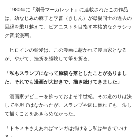
1980年に『別冊マーガレット』に連載されたこの作品
は、幼なじみの麻子と季普（きしん）が母親同士の過去の
因縁を乗り越えて、ピアニストを目指す本格的なクラシッ
ク音楽漫画。
ヒロインの鈴愛は、この漫画に惹かれて漫画家となる
が、やがて、挫折を経験して筆を折る。
「私もスランプになって原稿を落としたことがありまし
た。それでも漫画が大好きで、描き続けてきました」
漫画家デビューを飾っておよそ半世紀。その道のりは決
して平坦ではなかったが、スランプや病に倒れても、決し
て描くことをあきらめなかった。
「トキメキさえあればマンガは描けるし私は生きていけ
る」