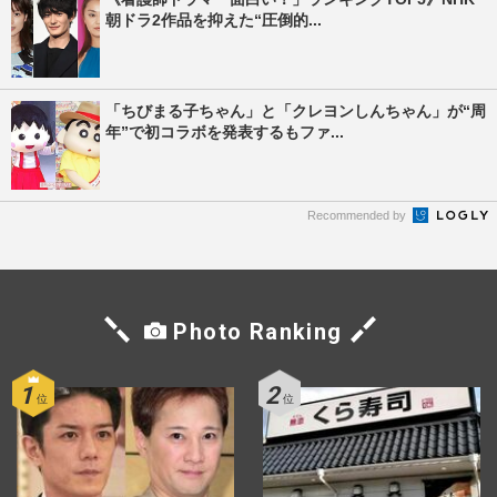
朝ドラ2作品を抑えた“圧倒的...
「ちびまる子ちゃん」と「クレヨンしんちゃん」が“周
年”で初コラボを発表するもファ...
Recommended by
Photo Ranking