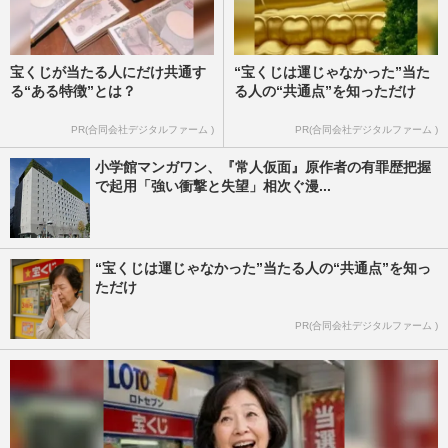
宝くじが当たる人にだけ共通す
“宝くじは運じゃなかった”当た
る“ある特徴”とは？
る人の“共通点”を知っただけ
PR(合同会社デジタルファーム )
PR(合同会社デジタルファーム )
小学館マンガワン、『常人仮面』原作者の有罪歴把握
で起用「強い衝撃と失望」相次ぐ漫...
“宝くじは運じゃなかった”当たる人の“共通点”を知っ
ただけ
PR(合同会社デジタルファーム )