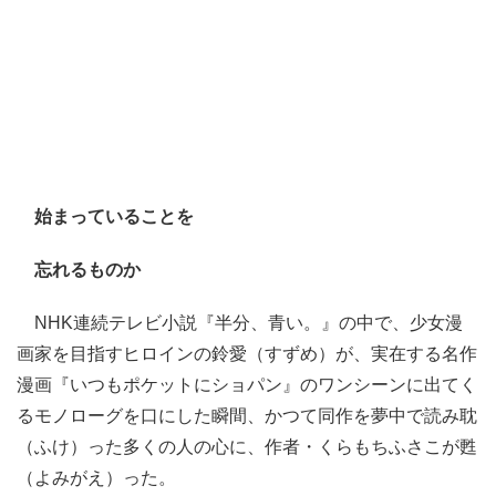
始まっていることを
忘れるものか
NHK連続テレビ小説『半分、青い。』の中で、少女漫
画家を目指すヒロインの鈴愛（すずめ）が、実在する名作
漫画『いつもポケットにショパン』のワンシーンに出てく
るモノローグを口にした瞬間、かつて同作を夢中で読み耽
（ふけ）った多くの人の心に、作者・くらもちふさこが甦
（よみがえ）った。