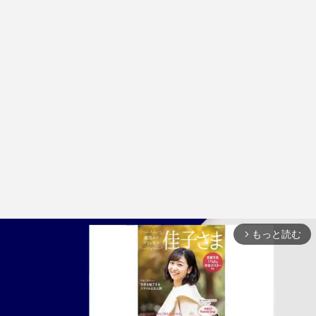
もっと読む
arrow_forward_ios