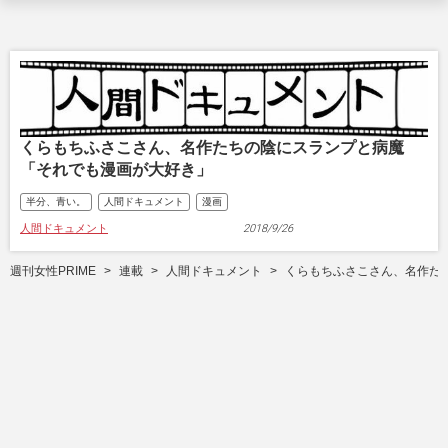
くらもちふさこさん、名作たちの陰にスランプと病魔
「それでも漫画が大好き」
半分、青い。
人間ドキュメント
漫画
人間ドキュメント
2018/9/26
週刊女性PRIME
連載
人間ドキュメント
くらもちふさこさん、名作た