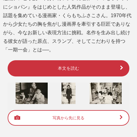
にショパン』をはじめとした人気作品がそのまま登場し、
話題を集めている漫画家・くらもちふさこさん。1970年代
から少女たちの胸を焦がし漫画界を牽引する巨匠でありな
がら、今なお新しい表現方法に挑戦。名作を生み出し続け
る彼女が語った原点、スランプ、そしてこだわりを持つ
「一期一会」とは──。
本文を読む
写真から先に見る