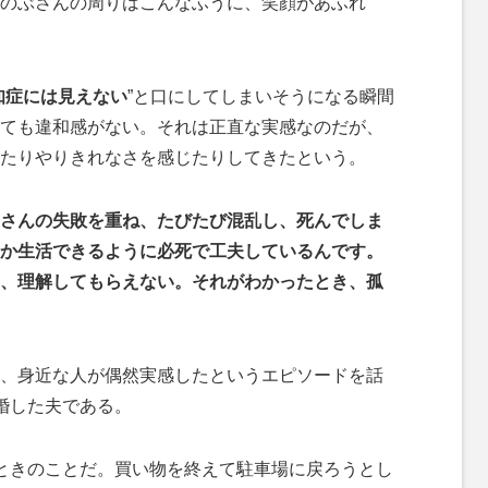
のぶさんの周りはこんなふうに、笑顔があふれ
知症には見えない
”と口にしてしまいそうになる瞬間
ても違和感がない。それは正直な実感なのだが、
たりやりきれなさを感じたりしてきたという。
さんの失敗を重ね、たびたび混乱し、死んでしま
か生活できるように必死で工夫しているんです。
、理解してもらえない。それがわかったとき、孤
、身近な人が偶然実感したというエピソードを話
婚した夫である。
ときのことだ。買い物を終えて駐車場に戻ろうとし