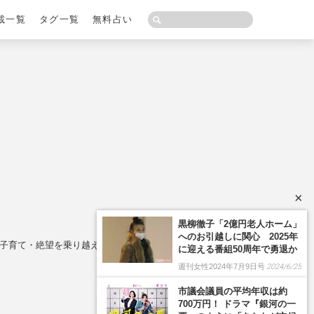
載一覧
タグ一覧
無料占い
×
育て・絶望を乗り越えた“夢の先“