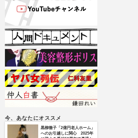
今、あなたにオススメ
黒柳徹子「2億円老人ホーム」
へのお引越しに関心 2025年