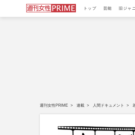
トップ
芸能
旧ジャ
週刊女性PRIME
連載
人間ドキュメント