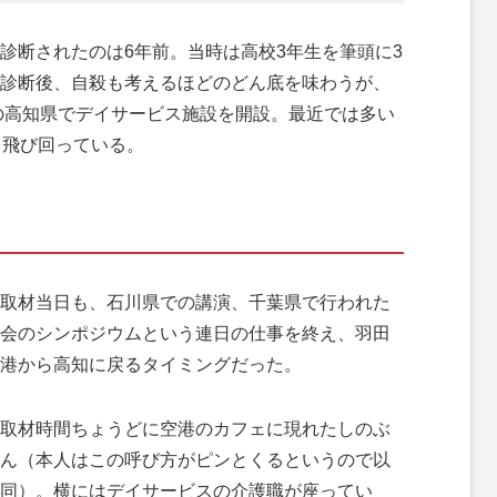
断されたのは6年前。当時は高校3年生を筆頭に3
診断後、自殺も考えるほどのどん底を味わうが、
元の高知県でデイサービス施設を開設。最近では多い
を飛び回っている。
取材当日も、石川県での講演、千葉県で行われた
会のシンポジウムという連日の仕事を終え、羽田
港から高知に戻るタイミングだった。
取材時間ちょうどに空港のカフェに現れたしのぶ
ん（本人はこの呼び方がピンとくるというので以
同）。横にはデイサービスの介護職が座ってい