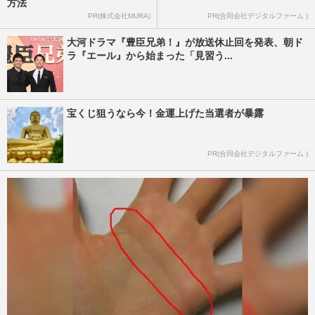
方法
PR(株式会社MURA)
PR(合同会社デジタルファーム )
大河ドラマ『豊臣兄弟！』が放送休止回を発表、朝ド
ラ『エール』から始まった「見習う...
宝くじ狙うなら今！金運上げた当選者が暴露
PR(合同会社デジタルファーム )