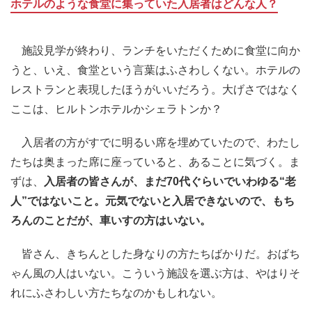
ホテルのような食堂に集っていた入居者はどんな人？
施設見学が終わり、ランチをいただくために食堂に向か
うと、いえ、食堂という言葉はふさわしくない。ホテルの
レストランと表現したほうがいいだろう。大げさではなく
ここは、ヒルトンホテルかシェラトンか？
入居者の方がすでに明るい席を埋めていたので、わたし
たちは奥まった席に座っていると、あることに気づく。ま
ずは、
入居者の皆さんが、まだ70代ぐらいでいわゆる“老
人”ではないこと。元気でないと入居できないので、もち
ろんのことだが、車いすの方はいない。
皆さん、きちんとした身なりの方たちばかりだ。おばち
ゃん風の人はいない。こういう施設を選ぶ方は、やはりそ
れにふさわしい方たちなのかもしれない。