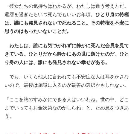
彼女たちの気持ちはわかるが、わたしは違う考え方だ。
還暦を過ぎたらいつ死んでもいいお年頃。
ひとり身の特権
は、誰にも発見されないで死ねること。その特権を不安に
思うのはもったいないことだ。
わたしは、誰にも気づかれずに静かに死んだ会員を見て
きている。ひとりだから静かにあの世に逝けたのだ。ひと
り身の人には、誰にも発見されない幸せがある。
でも、いくら他人に言われても不安症な人は耳をかさな
いので、最後は施設に入るのが最善の選択かもしれない。
「ここを終のすみかにできる人はいいわね。世の中、どこ
までいってもお金次第なのかしらね」と、ため息をつきあ
う。