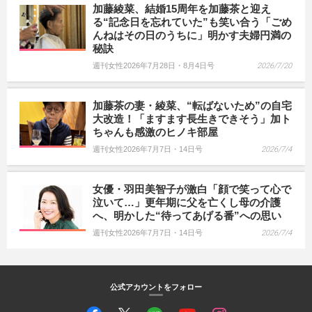
加藤綾菜、結婚15周年を加藤茶と迎え
る“記念日を忘れていた”も笑い合う「ごめ
んねはその日のうちに」明かす夫婦円満の
秘訣
週刊女性2026年7月28日・8月4日号
2026/7/20
加藤茶の妻・綾菜、“転ばないため”の自宅
大改造！「ますます長生きできそう」加ト
ちゃんも感激のヒノキ部屋
週刊女性2026年7月7日・14日号
2026/7/4
女優・羽田美智子が激白「顔で笑って心で
泣いて…」更年期に父を亡くし母の介護
へ、明かした“待ってあげる番”への思い
週刊女性2026年7月7日・14日号
2026/7/4
公式アカウントをフォロー