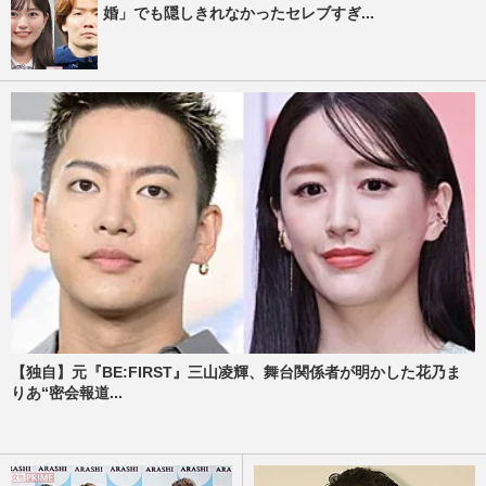
婚」でも隠しきれなかったセレブすぎ...
【独自】元『BE:FIRST』三山凌輝、舞台関係者が明かした花乃ま
りあ“密会報道...