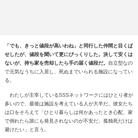
「でも、きっと値段が高いわね」と同行した仲間と目くば
せしたが、値段を聞いて更にびっくりした。決して安くは
ないが、持ち家を売却したら手の届く値段だ。
自立型なの
で元気なうちに入居し、死ぬまでいられる施設になってい
る。
わたしが主宰しているSSSネットワークにはひとり者が
多いので、最後は施設を考えている人が大半だ。彼女たち
は口をそろえて「ひとり暮らしは何かあったとき心配、家
で倒れたら誰にも発見されないのが不安だ。孤独死だけは
避けたい」と言う。