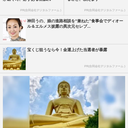
PR(合同会社デジタルファーム )
PR(合同会社デジタルファーム )
神田うの、娘の進路相談を“兼ねた”食事会でディオー
ル＆エルメス披露の異次元セレブ...
宝くじ狙うなら今！金運上げた当選者が暴露
PR(合同会社デジタルファーム )