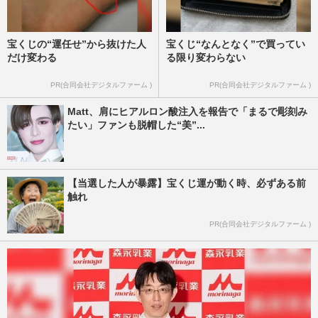
宝くじの“運任せ”から抜けた人
宝くじ“なんとなく”で買ってい
だけ変わる
る限り変わらない
PR(合同会社デジタルファーム )
PR(合同会社デジタルファーム )
Matt、肩にヒアルロン酸注入を報告で「まるで彫刻み
たい」ファンも脱帽した“美”...
【当選した人が暴露】宝くじ運が動く時、必ずある前
触れ
PR(合同会社デジタルファーム )