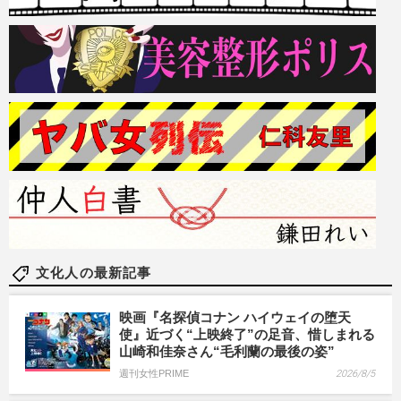
文化人の最新記事
映画『名探偵コナン ハイウェイの堕天
使』近づく“上映終了”の足音、惜しまれる
山崎和佳奈さん“毛利蘭の最後の姿”
週刊女性PRIME
2026/8/5