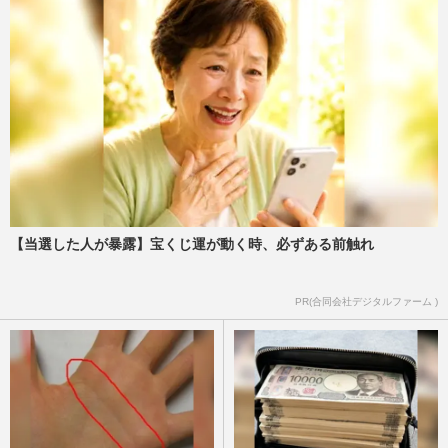
【当選した人が暴露】宝くじ運が動く時、必ずある前触れ
PR(合同会社デジタルファーム )