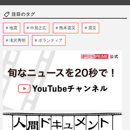
注目のタグ
地震
中居正広
熊本震災
震災
滝沢秀明
ボランティア