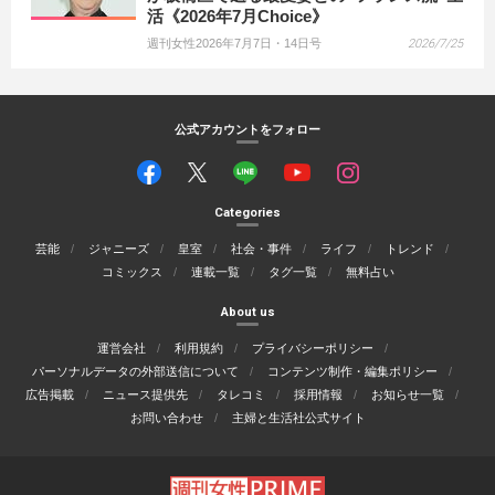
活《2026年7月Choice》
週刊女性2026年7月7日・14日号
2026/7/25
公式アカウントをフォロー
Categories
芸能
ジャニーズ
皇室
社会・事件
ライフ
トレンド
コミックス
連載一覧
タグ一覧
無料占い
About us
運営会社
利用規約
プライバシーポリシー
パーソナルデータの外部送信について
コンテンツ制作・編集ポリシー
広告掲載
ニュース提供先
タレコミ
採用情報
お知らせ一覧
お問い合わせ
主婦と生活社公式サイト