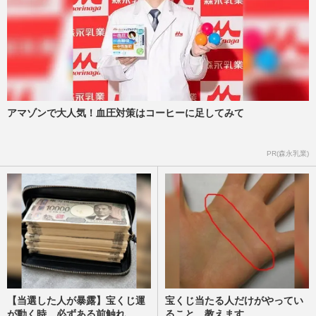
アマゾンで大人気！血圧対策はコーヒーに足してみて
PR(森永乳業)
【当選した人が暴露】宝くじ運
宝くじ当たる人だけがやってい
が動く時、必ずある前触れ
ること、教えます