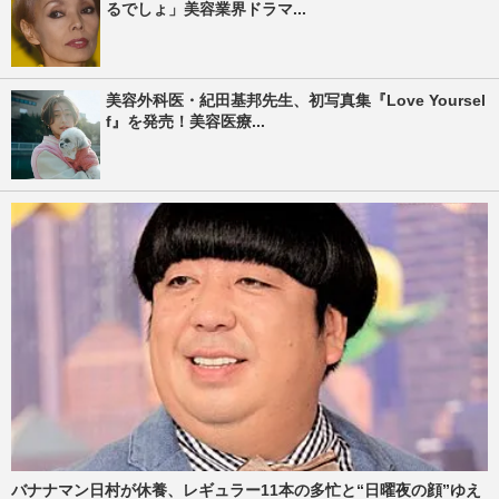
るでしょ」美容業界ドラマ...
美容外科医・紀田基邦先生、初写真集『Love Yoursel
f』を発売！美容医療...
バナナマン日村が休養、レギュラー11本の多忙と“日曜夜の顔”ゆえ