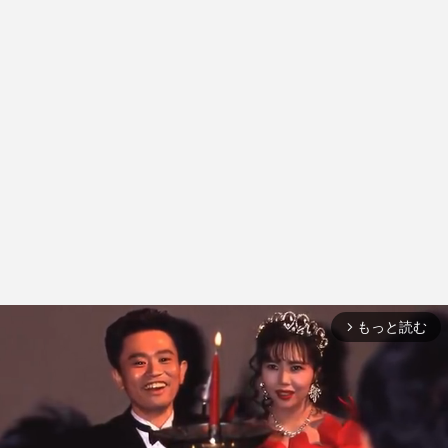
もっと読む
arrow_forward_ios