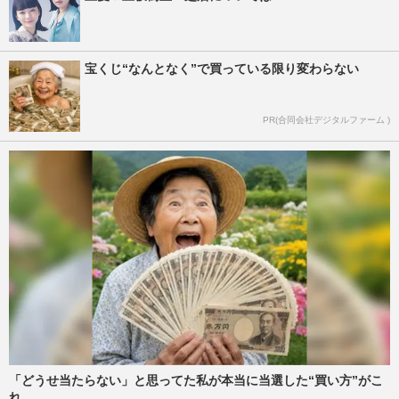
宝くじ“なんとなく”で買っている限り変わらない
PR(合同会社デジタルファーム )
「どうせ当たらない」と思ってた私が本当に当選した“買い方”がこ
れ