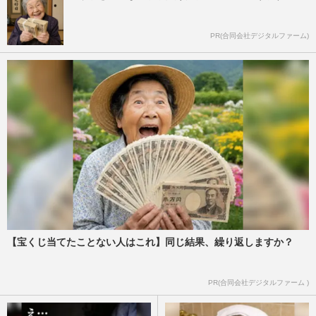
PR(合同会社デジタルファーム)
【宝くじ当てたことない人はこれ】同じ結果、繰り返しますか？
PR(合同会社デジタルファーム )