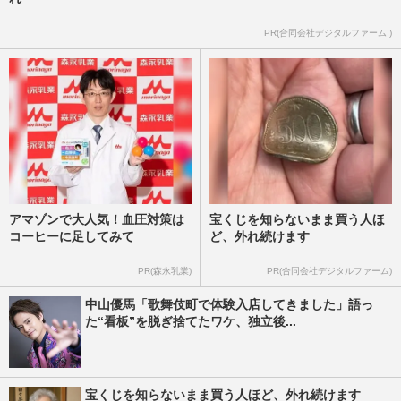
PR(合同会社デジタルファーム )
アマゾンで大人気！血圧対策は
宝くじを知らないまま買う人ほ
コーヒーに足してみて
ど、外れ続けます
PR(森永乳業)
PR(合同会社デジタルファーム)
中山優馬「歌舞伎町で体験入店してきました」語っ
た“看板”を脱ぎ捨てたワケ、独立後...
宝くじを知らないまま買う人ほど、外れ続けます