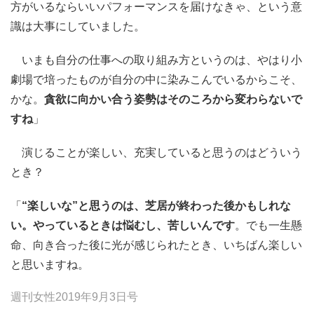
方がいるならいいパフォーマンスを届けなきゃ、という意
識は大事にしていました。
いまも自分の仕事への取り組み方というのは、やはり小
劇場で培ったものが自分の中に染みこんでいるからこそ、
かな。
貪欲に向かい合う姿勢はそのころから変わらないで
すね
」
演じることが楽しい、充実していると思うのはどういう
とき？
「
“楽しいな”と思うのは、芝居が終わった後かもしれな
い。やっているときは悩むし、苦しいんです
。でも一生懸
命、向き合った後に光が感じられたとき、いちばん楽しい
と思いますね。
週刊女性2019年9月3日号