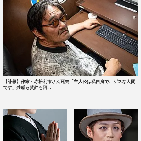
【訃報】作家・赤松利市さん死去「主人公は私自身で、ゲスな人間
です」共感も賛辞も阿...