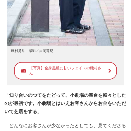
磯村勇斗 撮影／吉岡竜紀
【写真】全身黒服に甘いフェイスの磯村さ
ん
「
知り合いのつてをたどって、小劇場の舞台を転々とした
のが最初です。小劇場とはいえお客さんからお金をいただ
いて芝居をする
。
どんなにお客さんが少なかったとしても、見てくださる