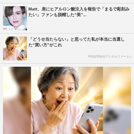
Matt、肩にヒアルロン酸注入を報告で「まるで彫刻み
たい」ファンも脱帽した“美”...
「どうせ当たらない」と思ってた私が本当に当選し
た“買い方”がこれ
PR(合同会社デジタルファーム )