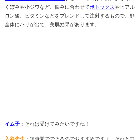
くぼみや小ジワなど、悩みに合わせて
ボトックス
やヒアル
ロン酸、ビタミンなどをブレンドして注射するもので、顔
全体にハリが出て、美肌効果があります。
イム子
：それは受けてみたいですね！
入谷先生
：短時間でできるのでおすすめですよ。それと中