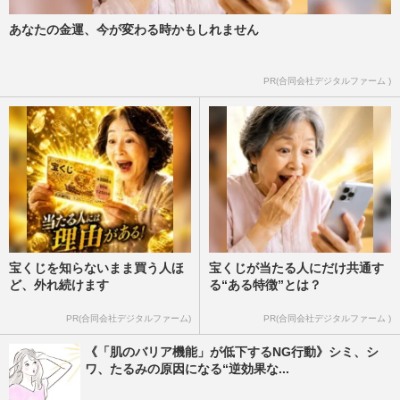
あなたの金運、今が変わる時かもしれません
PR(合同会社デジタルファーム )
宝くじを知らないまま買う人ほ
宝くじが当たる人にだけ共通す
ど、外れ続けます
る“ある特徴”とは？
PR(合同会社デジタルファーム)
PR(合同会社デジタルファーム )
《「肌のバリア機能」が低下するNG行動》シミ、シ
ワ、たるみの原因になる“逆効果な...