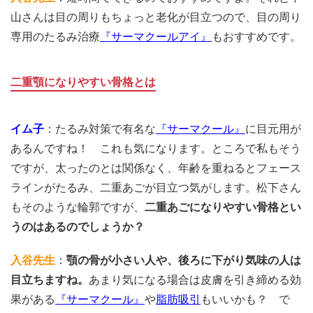
山さんは目の周りもちょっと老化が目立つので、目の周り
専用のたるみ治療
『サーマクールアイ』
もおすすめです。
二重顎になりやすい骨格とは
イム子
：たるみ対策で有名な
『サーマクール』
に目元用が
あるんですね！ これも気になります。ところで私もそう
ですが、太ったのとは関係なく、年齢を重ねるとフェース
ラインがたるみ、二重あごが目立つ気がします。松下さん
もそのような輪郭ですが、
二重あごになりやすい骨格とい
うのはあるのでしょうか？
入谷先生
：
顎の骨が小さい人や、後ろに下がり気味の人は
目立ちますね。
あまり気になる場合は皮膚を引き締める効
果がある
『サーマクール』
や
脂肪吸引
もいいかも？ で