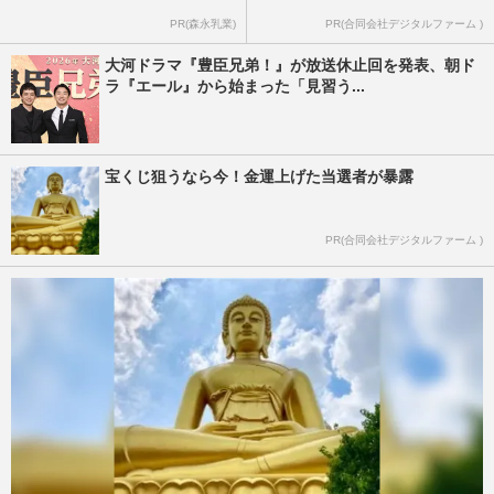
PR(森永乳業)
PR(合同会社デジタルファーム )
大河ドラマ『豊臣兄弟！』が放送休止回を発表、朝ド
ラ『エール』から始まった「見習う...
宝くじ狙うなら今！金運上げた当選者が暴露
PR(合同会社デジタルファーム )