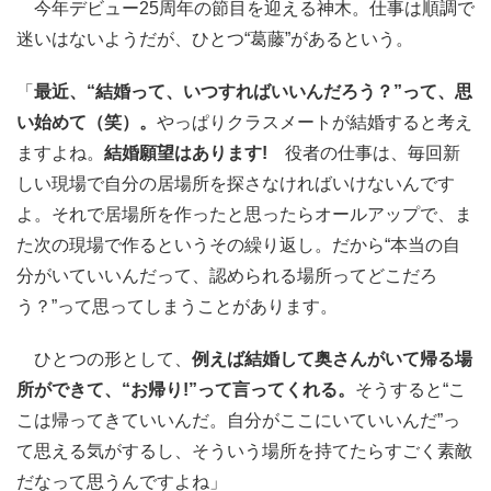
今年デビュー25周年の節目を迎える神木。仕事は順調で
迷いはないようだが、ひとつ“葛藤”があるという。
「
最近、“結婚って、いつすればいいんだろう？”って、思
い始めて（笑）。
やっぱりクラスメートが結婚すると考え
ますよね。
結婚願望はあります!
役者の仕事は、毎回新
しい現場で自分の居場所を探さなければいけないんです
よ。それで居場所を作ったと思ったらオールアップで、ま
た次の現場で作るというその繰り返し。だから“本当の自
分がいていいんだって、認められる場所ってどこだろ
う？”って思ってしまうことがあります。
ひとつの形として、
例えば結婚して奥さんがいて帰る場
所ができて、“お帰り!”って言ってくれる。
そうすると“こ
こは帰ってきていいんだ。自分がここにいていいんだ”っ
て思える気がするし、そういう場所を持てたらすごく素敵
だなって思うんですよね」