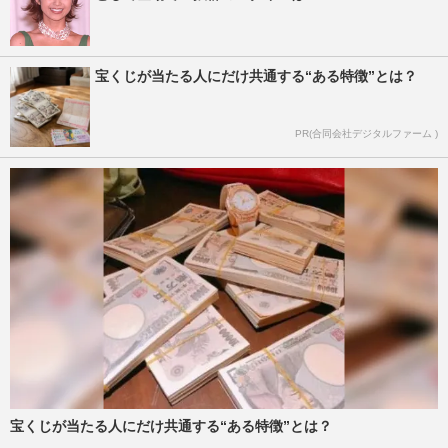
宝くじが当たる人にだけ共通する“ある特徴”とは？
PR(合同会社デジタルファーム )
宝くじが当たる人にだけ共通する“ある特徴”とは？