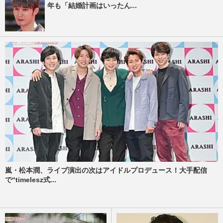
年も「結婚計画はいったん...
嵐・松本潤、ライブ演出の次はアイドルプロデュース！大手配信
で“timelesz式...