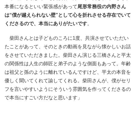
本番になるといい緊張感があって
尾形常務役の内野さん
は“僕が越えられない壁”として心を折れさせる存在でいて
くださるので、本当にありがたいです
。
柴田さんとは子どものころに1度、共演させていただい
たことがあって、そのときの動画を見ながら懐かしいお話
をさせていただきました。柴田さん演じる三橋さんと平太
の関係性は人生の師匠と弟子のような側面もあって。年齢
は祖父と孫のように離れているんですけど、平太の本音を
優しく聞いてくれて諭してくれる。柴田さんが、僕がセリ
フを言いやすいようにそういう雰囲気を作ってくださるの
で本当にすごい方だなと思います」