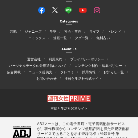
Categories
芸能
ジャニーズ
皇室
社会・事件
ライフ
トレンド
コミックス
連載一覧
タグ一覧
無料占い
About us
運営会社
利用規約
プライバシーポリシー
パーソナルデータの外部送信について
コンテンツ制作・編集ポリシー
広告掲載
ニュース提供先
タレコミ
採用情報
お知らせ一覧
お問い合わせ
主婦と生活社公式サイト
主婦と生活社関連サイト
ABJマークは、この電子書店・電子書籍配信サービス
が、著作権者からコンテンツ使用許諾を得た正規版配信
サービスであることを示す登録商標（登録番号 第