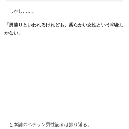
しかし……。
「男勝りといわれるけれども、柔らかい女性という印象し
かない」
と本誌のベテラン男性記者は振り返る。