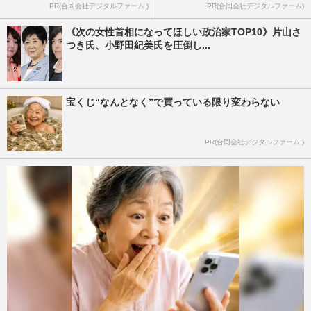
PR(合同会社デジタルファーム )
PR(合同会社デジタルファーム)
《次の女性首相になってほしい政治家TOP10》片山さ
つき氏、小野田紀美氏を圧倒し...
宝くじ“なんとなく”で買っている限り変わらない
PR(合同会社デジタルファーム )