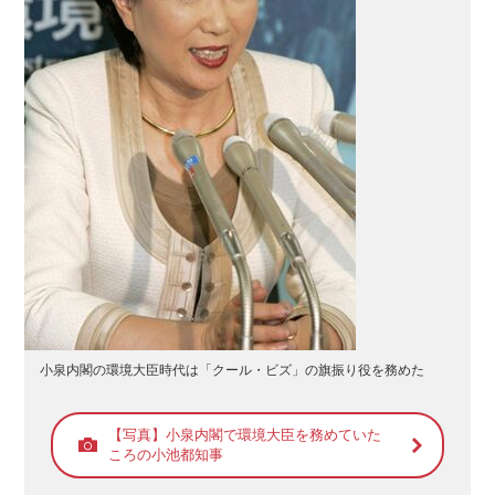
小泉内閣の環境大臣時代は「クール・ビズ」の旗振り役を務めた
【写真】小泉内閣で環境大臣を務めていた
ころの小池都知事