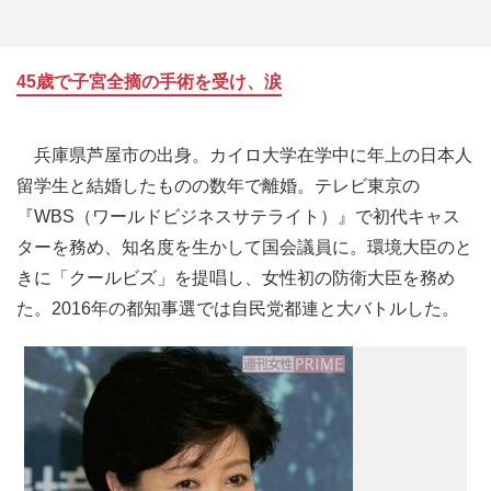
45歳で子宮全摘の手術を受け、涙
兵庫県芦屋市の出身。カイロ大学在学中に年上の日本人
留学生と結婚したものの数年で離婚。テレビ東京の
『WBS（ワールドビジネスサテライト）』で初代キャス
ターを務め、知名度を生かして国会議員に。環境大臣のと
きに「クールビズ」を提唱し、女性初の防衛大臣を務め
た。2016年の都知事選では自民党都連と大バトルした。