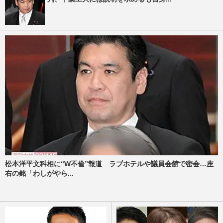
松本洋平文科相に“W不倫”報道 ラブホテルや議員会館で密会…座
右の銘「わしがやら...