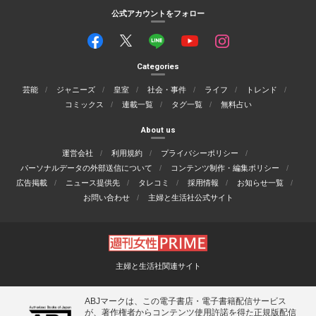
公式アカウントをフォロー
Categories
芸能
ジャニーズ
皇室
社会・事件
ライフ
トレンド
コミックス
連載一覧
タグ一覧
無料占い
About us
運営会社
利用規約
プライバシーポリシー
パーソナルデータの外部送信について
コンテンツ制作・編集ポリシー
広告掲載
ニュース提供先
タレコミ
採用情報
お知らせ一覧
お問い合わせ
主婦と生活社公式サイト
主婦と生活社関連サイト
ABJマークは、この電子書店・電子書籍配信サービス
が、著作権者からコンテンツ使用許諾を得た正規版配信