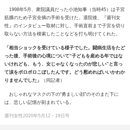
1998年5月、衆院議員だった小池知事（当時45）は子宮
筋腫のため子宮全摘の手術を受けた。退院後、『週刊女
性』のインタビュー取材に対し、手術直前まで子宮を切り
取らない方法を模索したことなどを打ち明けてくれた。
「相当ショックを受けている様子でした。闘病生活をたど
った後、手術後の心境について“子どもを産める年ではな
いけれども、もう、女じゃなくなったのが悲しい”と言っ
て涙をポロポロこぼしたんです。どう慰めればいいかわか
りませんでした」
（同記者）
おしゃれなマスクの下の“勇ましい顔”のそのまた下に
は、悲しい記憶が刻まれている。
週刊女性2020年5月12・19日号