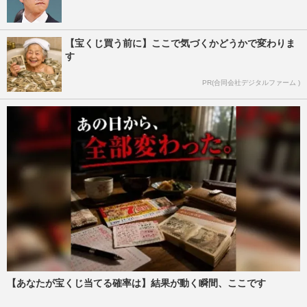
【宝くじ買う前に】ここで気づくかどうかで変わりま
す
PR(合同会社デジタルファーム )
【あなたが宝くじ当てる確率は】結果が動く瞬間、ここです