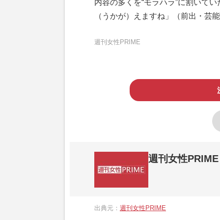
内容の多くを“モラハラ”に割いてい
（うかが）えますね」（前出・芸能
週刊女性PRIME
週刊女性PRIME
『週刊女性PRIME（シュージョプライム）
営する日本のニュースサイトです。『週刊女
出典元：
週刊女性PRIME
か、女性週刊誌『週刊女性』の誌面に掲載