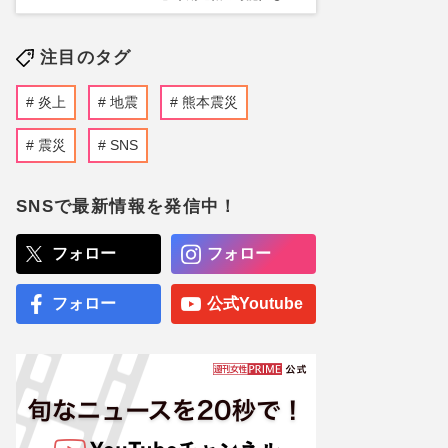
注目のタグ
炎上
地震
熊本震災
震災
SNS
SNSで最新情報を発信中！
フォロー
フォロー
フォロー
公式Youtube