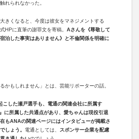
触れられなかった。
大きくなると、今度は彼女をマネジメントする
式HPに直筆の謝罪文を寄稿。
Aさんを《尊敬して
宿泊した事実はありません》と不倫関係を明確に
るかもしれません」とは、芸能リポーターの話。
起こした瀬戸選手も、電通の関連会社に所属す
A』に所属した共通点があり、愛ちゃんは現役引退
在もANAの関連ページにはインタビューが掲載さ
でしょう。
電通としては、
スポンサー企業を配慮
を貫き通したい
のでしょう。