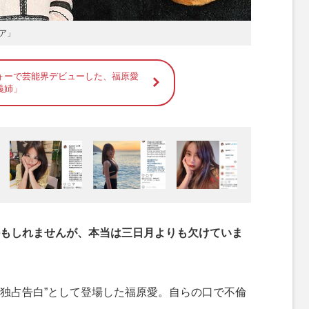
ア」
ォーで芸能界デビューした、福原愛
義姉」
もしれませんが、本当は三日月よりも欠けていま
“独占告白”として登場した福原愛。自らの口で不倫