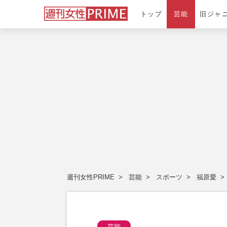
トップ
芸能
旧ジャ
週刊女性PRIME
芸能
スポーツ
福原愛
芸能