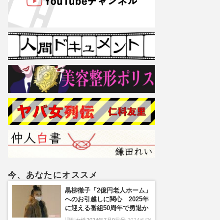
今、あなたにオススメ
黒柳徹子「2億円老人ホーム」
へのお引越しに関心 2025年
に迎える番組50周年で勇退か