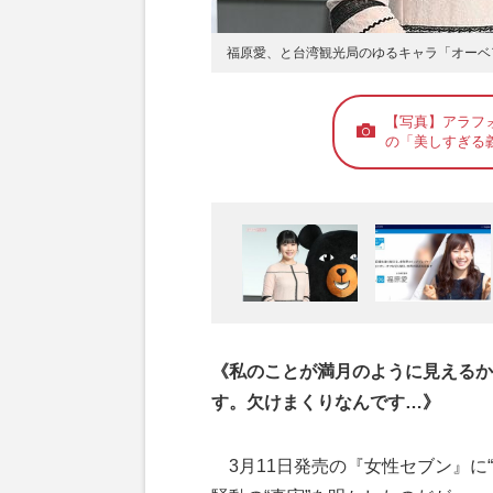
福原愛、と台湾観光局のゆるキャラ「オーベ
【写真】アラフ
の「美しすぎる
《私のことが満月のように見えるか
す。欠けまくりなんです…》
3月11日発売の『女性セブン』に