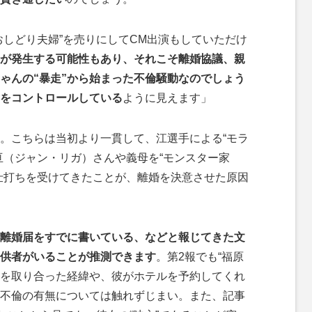
おしどり夫婦”を売りにしてCM出演もしていただけ
が発生する可能性もあり、それこそ離婚協議、親
ゃんの“暴走”から始まった不倫騒動なのでしょう
女をコントロールしている
ように見えます」
。こちらは当初より一貫して、江選手による“モラ
亘（ジャン・リガ）さんや義母を“モンスター家
仕打ちを受けてきたことが、離婚を決意させた原因
離婚届をすでに書いている、などと報じてきた文
供者がいることが推測できます
。第2報でも“福原
絡を取り合った経緯や、彼がホテルを予約してくれ
不倫の有無については触れずじまい。また、記事