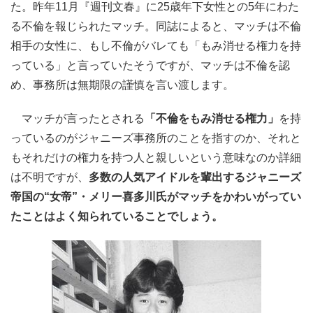
た。昨年11月『週刊文春』に25歳年下女性との5年にわた
る不倫を報じられたマッチ。同誌によると、マッチは不倫
相手の女性に、もし不倫がバレても「もみ消せる権力を持
っている」と言っていたそうですが、マッチは不倫を認
め、事務所は無期限の謹慎を言い渡します。
マッチが言ったとされる
「不倫をもみ消せる権力」
を持
っているのがジャニーズ事務所のことを指すのか、それと
もそれだけの権力を持つ人と親しいという意味なのか詳細
は不明ですが、
多数の人気アイドルを輩出するジャニーズ
帝国の“女帝”・メリー喜多川氏がマッチをかわいがってい
たことはよく知られていることでしょう。