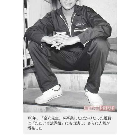
'80年、『金八先生』を卒業したばかりだった近藤
は『ただいま放課後』にも出演し、さらに人気が
爆発した