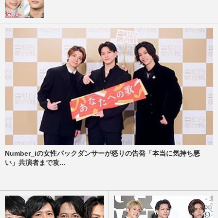
Number_iの女性バックダンサーが怒りの告発「本当に気持ち悪
い」共演者まで攻...