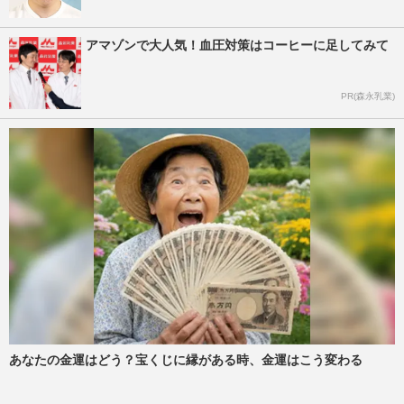
アマゾンで大人気！血圧対策はコーヒーに足してみて
PR(森永乳業)
あなたの金運はどう？宝くじに縁がある時、金運はこう変わる