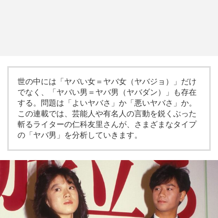
世の中には「ヤバい女＝ヤバ女（ヤバジョ）」だけ
でなく、「ヤバい男＝ヤバ男（ヤバダン）」も存在
する。問題は「よいヤバさ」か「悪いヤバさ」か。
この連載では、芸能人や有名人の言動を鋭くぶった
斬るライターの仁科友里さんが、さまざまなタイプ
の「ヤバ男」を分析していきます。