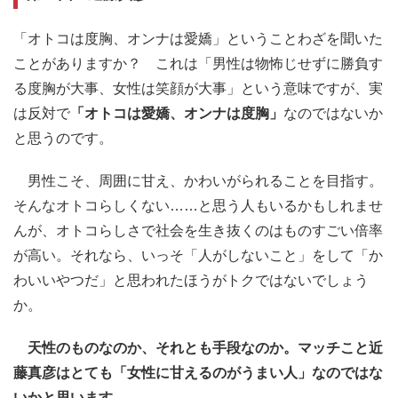
「オトコは度胸、オンナは愛嬌」ということわざを聞いた
ことがありますか？ これは「男性は物怖じせずに勝負す
る度胸が大事、女性は笑顔が大事」という意味ですが、実
は反対で
「オトコは愛嬌、オンナは度胸」
なのではないか
と思うのです。
男性こそ、周囲に甘え、かわいがられることを目指す。
そんなオトコらしくない……と思う人もいるかもしれませ
んが、オトコらしさで社会を生き抜くのはものすごい倍率
が高い。それなら、いっそ「人がしないこと」をして「か
わいいやつだ」と思われたほうがトクではないでしょう
か。
天性のものなのか、それとも手段なのか。マッチこと近
藤真彦はとても「女性に甘えるのがうまい人」なのではな
いかと思います。