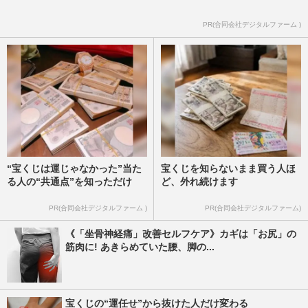
PR(合同会社デジタルファーム )
“宝くじは運じゃなかった”当た
宝くじを知らないまま買う人ほ
る人の“共通点”を知っただけ
ど、外れ続けます
PR(合同会社デジタルファーム )
PR(合同会社デジタルファーム)
《「坐骨神経痛」改善セルフケア》カギは「お尻」の
筋肉に! あきらめていた腰、脚の...
宝くじの“運任せ”から抜けた人だけ変わる