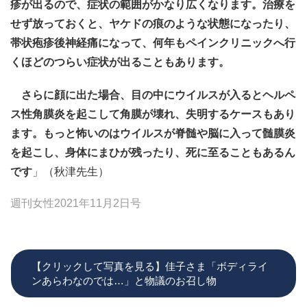
疹が出るので、症状の範囲がかなり広くなります。治療を
せず放っておくと、ヤケドの痕のような状態になったり、
帯状疱疹後神経痛になって、何年もペインクリニックへ行
くほどのつらい症状が出ることもあります。
さらに顔に出た場合、目の中にウイルスが入るとヘルペ
ス性角膜炎を起こして角膜が壊れ、失明するケースもあり
ます。もっと怖いのはウイルスが脊髄や脳に入って髄膜炎
を起こし、身体にまひが残ったり、死に至ることもあるん
です
」（秋津先生）
週刊女性2021年11月2日号
【クリックして写真を見る】佳子さま「ボディライ
ンあらわなのでは…」と物議のお召し物