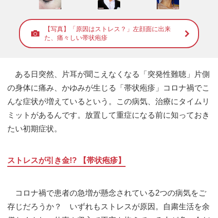
【写真】「原因はストレス？」左顔面に出来
た、痛々しい帯状疱疹
ある日突然、片耳が聞こえなくなる「突発性難聴」片側
の身体に痛み、かゆみが生じる「帯状疱疹」コロナ禍でこ
んな症状が増えているという。この病気、治療にタイムリ
ミットがあるんです。放置して重症になる前に知っておき
たい初期症状。
ストレスが引き金!? 【帯状疱疹】
コロナ禍で患者の急増が懸念されている2つの病気をご
存じだろうか？ いずれもストレスが原因。自粛生活を余