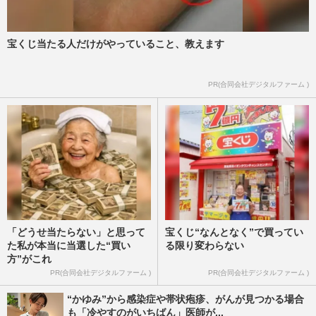
宝くじ当たる人だけがやっていること、教えます
PR(合同会社デジタルファーム )
「どうせ当たらない」と思って
宝くじ“なんとなく”で買ってい
た私が本当に当選した“買い
る限り変わらない
方”がこれ
PR(合同会社デジタルファーム )
PR(合同会社デジタルファーム )
“かゆみ”から感染症や帯状疱疹、がんが見つかる場合
も「冷やすのがいちばん」医師が...