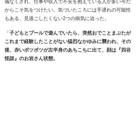
儀なくされ、仕事や収入で不安を抱えている人が多い今だ
からこそ気をつけたい。気づいたころには手遅れの可能性
もある、見過ごしたくない2つの病気に迫った。
「
子どもとプールで遊んでいたら、突然おでことまぶたが
これまで経験したことがない猛烈なかゆみに襲われ、その
後、赤いポツポツが左半身のあちこちに出て、顔は『四谷
怪談』のお岩さん状態。