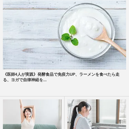
《医師4人が実践》発酵食品で免疫力UP、ラーメンを食べたら走
る、ヨガで自律神経を...