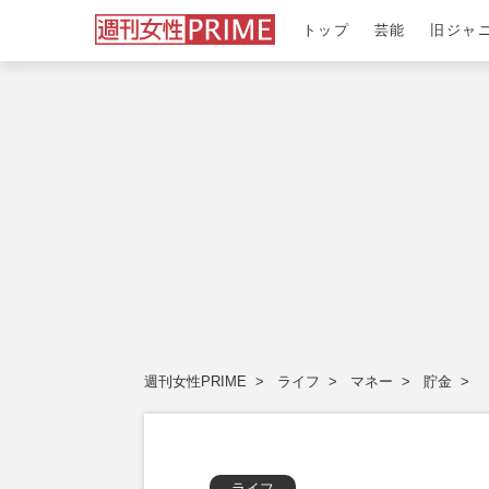
トップ
芸能
旧ジャ
週刊女性PRIME
ライフ
マネー
貯金
ライフ