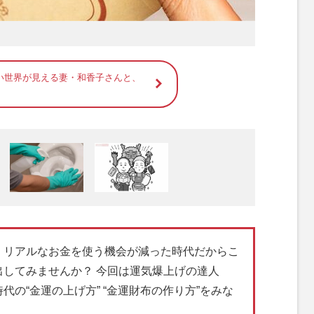
い世界が見える妻・和香子さんと、
リアルなお金を使う機会が減った時代だからこ
してみませんか？ 今回は運気爆上げの達人
の“金運の上げ方” “金運財布の作り方”をみな