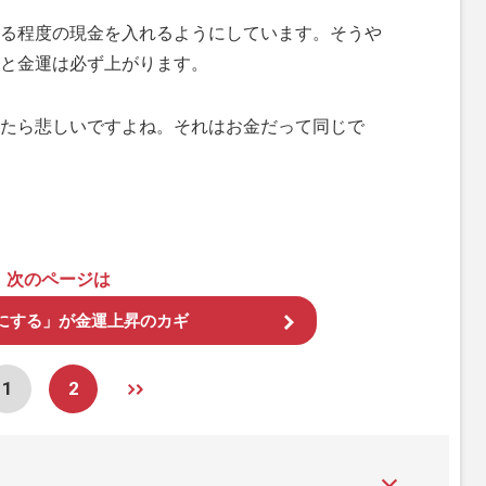
る程度の現金を入れるようにしています。そうや
と金運は必ず上がります。
たら悲しいですよね。それはお金だって同じで
次のページは
にする」が金運上昇のカギ
1
2