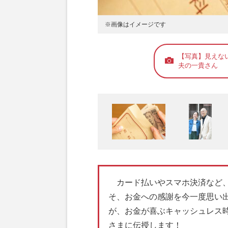
※画像はイメージです
【写真】見えな
夫の一貴さん
カード払いやスマホ決済など、
そ、お金への感謝を今一度思い出
が、お金が喜ぶキャッシュレス時代
さまに伝授します！