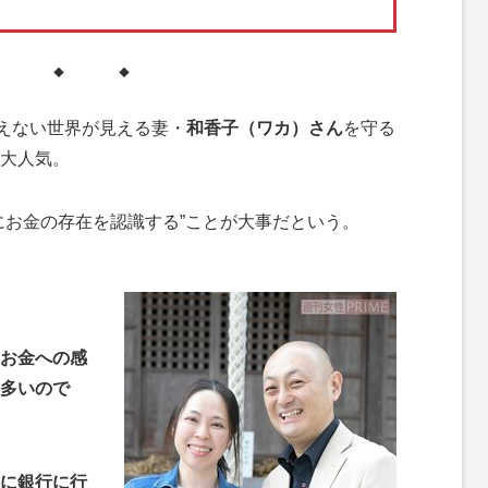
◆ ◆ ◆
えない世界が見える妻・
和香子（ワカ）さん
を守る
大人気。
お金の存在を認識する”ことが大事だという。
お金への感
多いので
に銀行に行