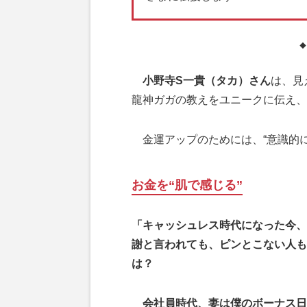
小野寺S一貴（タカ）さん
は、見
龍神ガガの教えをユニークに伝え、
金運アップのためには、“意識的に
お金を“肌で感じる”
「キャッシュレス時代になった今、
謝と言われても、ピンとこない人も
は？
会社員時代、妻は僕のボーナス日