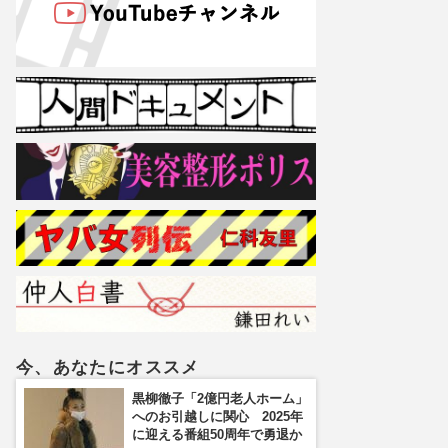
今、あなたにオススメ
黒柳徹子「2億円老人ホーム」
へのお引越しに関心 2025年
に迎える番組50周年で勇退か