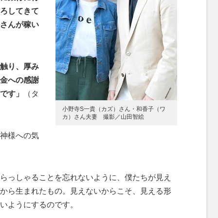
ろしてきて
さんが稼い
触り、厚み
金への感謝
です」
（タ
小野寺S一貴（カズ）さん・和香子（ワ
カ）さん夫妻 撮影／山田智絵
神様への気
らっしゃることを忘れないように、僕たちが見え
から生まれたもの。見えないからこそ、見える形
いようにするのです。