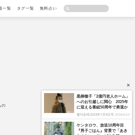
載一覧
タグ一覧
無料占い
×
黒柳徹子「2億円老人ホーム」
へのお引越しに関心 2025年
もの
に迎える番組50周年で勇退か
週刊女性2024年7月9日号
2024/6/25
ケンタロウ、放送10周年目
『男子ごはん』背景で「あき