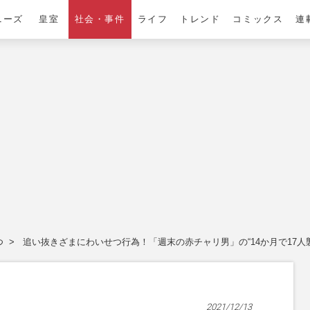
ニーズ
皇室
社会・事件
ライフ
トレンド
コミックス
連
つ
追い抜きざまにわいせつ行為！「週末の赤チャリ男」の“14か月で17人
2021/12/13