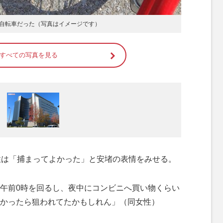
自転車だった（写真はイメージです）
すべての写真を見る
性は「捕まってよかった」と安堵の表情をみせる。
午前0時を回るし、夜中にコンビニへ買い物くらい
かったら狙われてたかもしれん」（同女性）