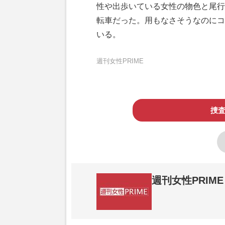
性や出歩いている女性の物色と尾行
転車だった。用もなさそうなのにコ
いる。
週刊女性PRIME
捜査
週刊女性PRIME
『週刊女性PRIME（シュージョプライム）
営する日本のニュースサイトです。『週刊女