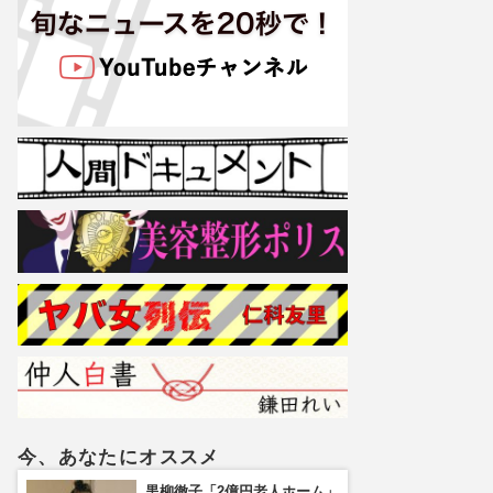
今、あなたにオススメ
黒柳徹子「2億円老人ホーム」