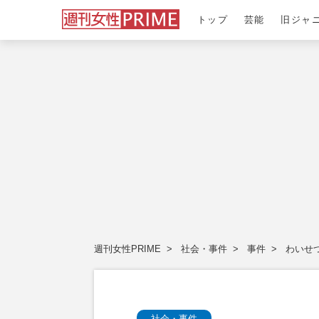
トップ
芸能
旧ジャ
週刊女性PRIME
社会・事件
事件
わいせ
社会・事件