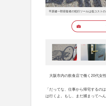
平原健一郎容疑者の犯行ツールは低コストの
大阪市内の飲食店で働く20代女
「だってな、仕事から帰宅するのは
は行くよ。もし、まだ捕まってへん