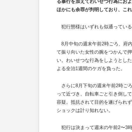
る暴行を加えてわいせつ行為におよ
ほかにも余罪が判明しており、これ
犯行態様はいずれも似通っている
8月中旬の週末午前2時ごろ、府内
て振り向いた女性の腕をつかんで押
い。わいせつな行為をしようとした
よる全治1週間のケガを負った。
さらに8月下旬の週末午前2時ごろ
って近づき、自転車ごと引き倒して
容疑。抵抗されて目的を遂げられず
ショックは計り知れない。
犯行は決まって週末の午前2〜3時