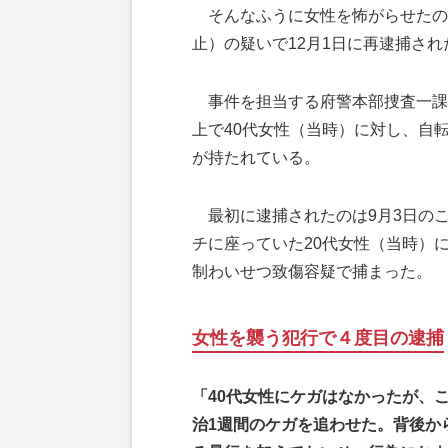
そんなふうに女性を怖がらせたの
止）の疑いで12月1日に再逮捕さ
事件を担当する府警本部捜査一課
上で40代女性（当時）に対し、自
が持たれている。
最初に逮捕されたのは9月3日のこ
チに座っていた20代女性（当時）
制わいせつ致傷容疑で捕まった。
女性を襲う犯行で４度目の逮捕
「40代女性にケガはなかったが、
治1週間のケガを追わせた。背後か