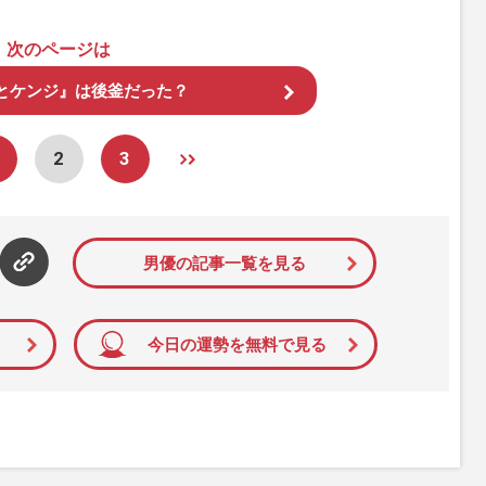
次のページは
とケンジ』は後釜だった？
2
3
男優の記事一覧を見る
今日の運勢を無料で見る