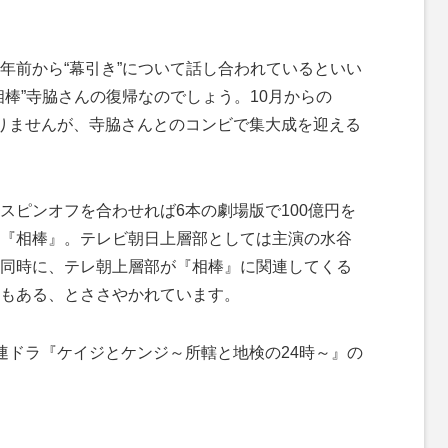
年前から“幕引き”について話し合われているといい
相棒”寺脇さんの復帰なのでしょう。10月からの
分かりませんが、寺脇さんとのコンビで集大成を迎える
ピンオフを合わせれば6本の劇場版で100億円を
『相棒』。テレビ朝日上層部としては主演の水谷
同時に、テレ朝上層部が『相棒』に関連してくる
もある、とささやかれています。
ドラ『ケイジとケンジ～所轄と地検の24時～』の