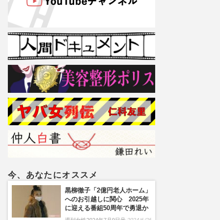
今、あなたにオススメ
黒柳徹子「2億円老人ホーム」
へのお引越しに関心 2025年
に迎える番組50周年で勇退か