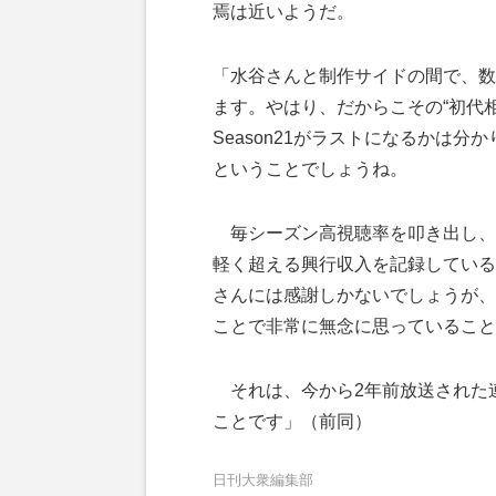
焉は近いようだ。
「水谷さんと制作サイドの間で、数
ます。やはり、だからこその“初代
Season21がラストになるかは
ということでしょうね。
毎シーズン高視聴率を叩き出し、ス
軽く超える興行収入を記録している
さんには感謝しかないでしょうが、
ことで非常に無念に思っていること
それは、今から2年前放送された連
ことです」（前同）
日刊大衆編集部