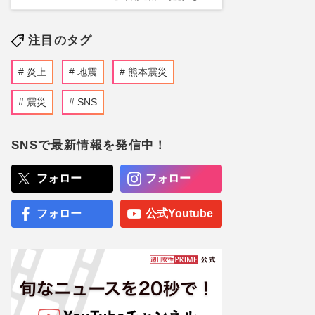
注目のタグ
炎上
地震
熊本震災
震災
SNS
SNSで最新情報を発信中！
フォロー
フォロー
フォロー
公式Youtube