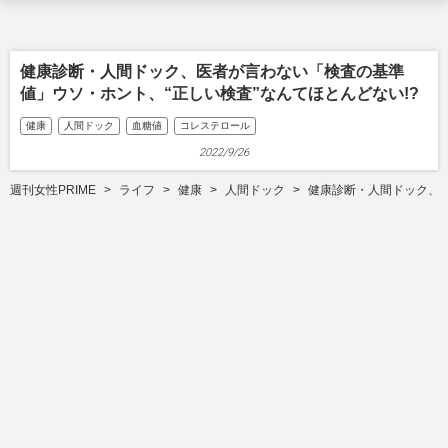
健康診断・人間ドック、医者が言わない「検査の基準
値」ウソ・ホント、“正しい検査”なんてほとんどない!?
健康
人間ドック
血糖値
コレステロール
2022/9/26
週刊女性PRIME
ライフ
健康
人間ドック
健康診断・人間ドック、医