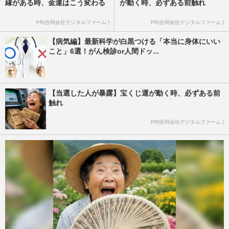
縁がある時、金運はこう変わる
が動く時、必ずある前触れ
PR(合同会社デジタルファーム )
PR(合同会社デジタルファーム )
【病気編】最新科学が白黒つける「本当に身体にいい
こと」6選！がん検診or人間ドッ...
【当選した人が暴露】宝くじ運が動く時、必ずある前
触れ
PR(合同会社デジタルファーム )