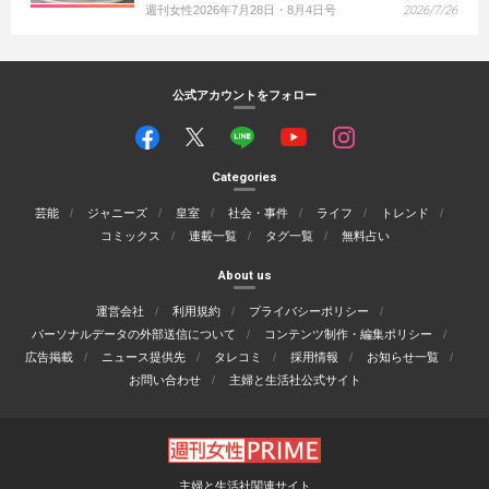
週刊女性2026年7月28日・8月4日号
2026/7/26
公式アカウントをフォロー
Categories
芸能
ジャニーズ
皇室
社会・事件
ライフ
トレンド
コミックス
連載一覧
タグ一覧
無料占い
About us
運営会社
利用規約
プライバシーポリシー
パーソナルデータの外部送信について
コンテンツ制作・編集ポリシー
広告掲載
ニュース提供先
タレコミ
採用情報
お知らせ一覧
お問い合わせ
主婦と生活社公式サイト
主婦と生活社関連サイト