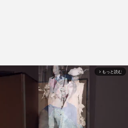
もっと読む
arrow_forward_ios