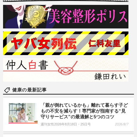
健康の最新記事
「親が倒れているかも」離れて暮らす子ど
もの不安を減らす！専門家が指南する“見
守りサービス”の最適解と5つのコツ
週刊女性2026年8月18日・25日号
2026/8/7