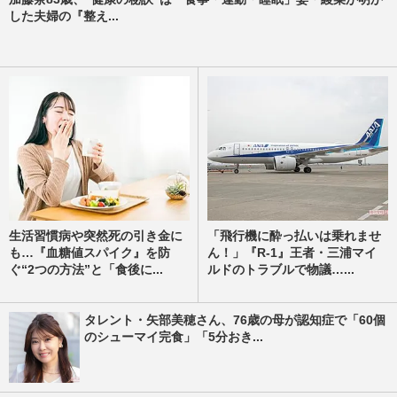
した夫婦の『整え...
生活習慣病や突然死の引き金に
「飛行機に酔っ払いは乗れませ
も…『血糖値スパイク』を防
ん！」『R-1』王者・三浦マイ
ぐ“2つの方法”と「食後に...
ルドのトラブルで物議…...
タレント・矢部美穂さん、76歳の母が認知症で「60個
のシューマイ完食」「5分おき...