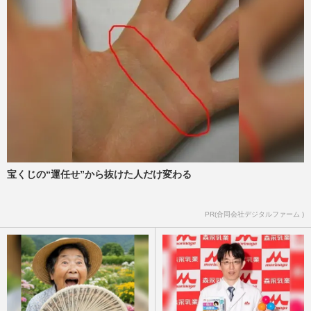
宝くじの“運任せ”から抜けた人だけ変わる
PR(合同会社デジタルファーム )