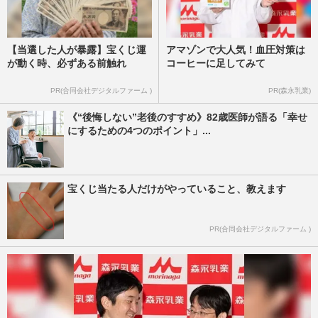
【当選した人が暴露】宝くじ運
アマゾンで大人気！血圧対策は
が動く時、必ずある前触れ
コーヒーに足してみて
PR(合同会社デジタルファーム )
PR(森永乳業)
《“後悔しない”老後のすすめ》82歳医師が語る「幸せ
にするための4つのポイント」...
宝くじ当たる人だけがやっていること、教えます
PR(合同会社デジタルファーム )