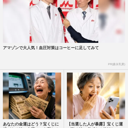
アマゾンで大人気！血圧対策はコーヒーに足してみて
PR(森永乳業)
あなたの金運はどう？宝くじに
【当選した人が暴露】宝くじ運