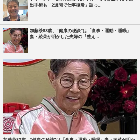
出手術も「2週間で仕事復帰」語っ...
加藤茶83歳、“健康の秘訣”は「食事・運動・睡眠」
妻・綾菜が明かした夫婦の『整え...
加藤茶83歳、“健康の秘訣”は「食事・運動・睡眠」妻・綾菜が明か