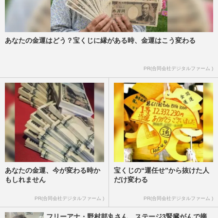
あなたの金運はどう？宝くじに縁がある時、金運はこう変わる
PR(合同会社デジタルファーム )
あなたの金運、今が変わる時か
宝くじの“運任せ”から抜けた人
もしれません
だけ変わる
PR(合同会社デジタルファーム )
PR(合同会社デジタルファーム )
フリーアナ・野村邦丸さん、ステージ3腎臓がんで摘