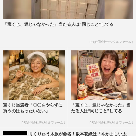
「宝くじ、運じゃなかった」当たる人は“同じこと”してる
PR(合同会社デジタルファーム )
宝くじ当選者「〇〇をやらずに
「宝くじ、運じゃなかった」当
買うのはもったいない」
たる人は“同じこと”してる
PR(合同会社デジタルファーム )
PR(合同会社デジタルファーム )
りくりゅう木原が命名！坂本花織は「やかましい太