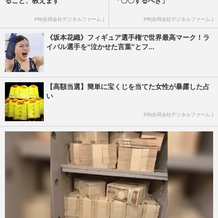
ること、教えます
「〇〇するべき」
PR(合同会社デジタルファーム )
PR(合同会社デジタルファーム )
《坂本花織》フィギュア選手権で世界最高マーク！ラ
イバル選手を“泣かせた言葉”とフ...
【高額当選】簡単に宝くじを当てた女性が暴露した占
い
PR(合同会社デジタルファーム )