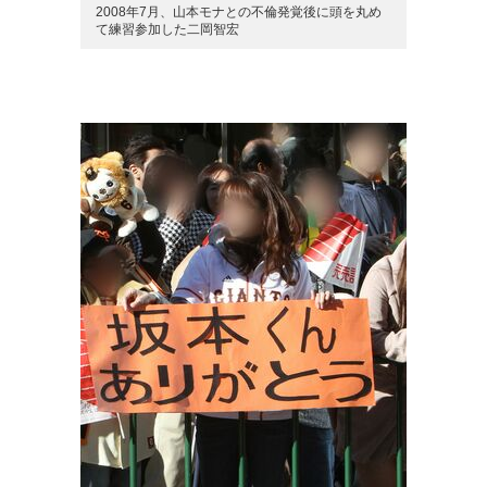
2008年7月、山本モナとの不倫発覚後に頭を丸め
て練習参加した二岡智宏