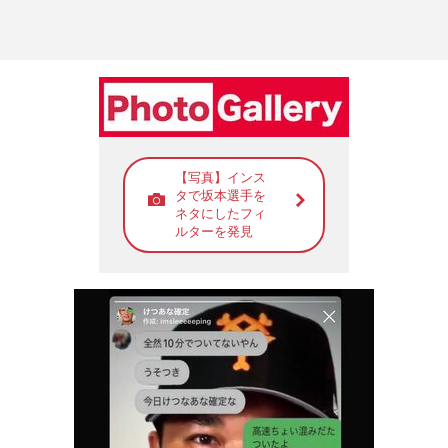
【写真】インス
タで坂本選手を
ネタにしたフィ
ルターを発見