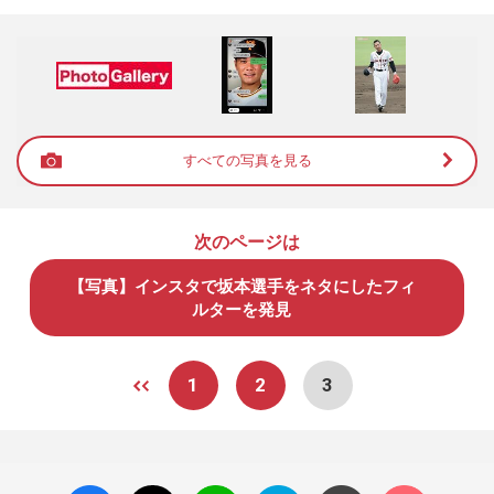
すべての写真を見る
次のページは
【写真】インスタで坂本選手をネタにしたフィ
ルターを発見
1
2
3