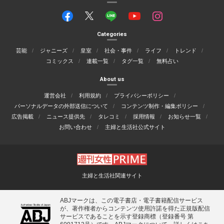
Categories
芸能
ジャニーズ
皇室
社会・事件
ライフ
トレンド
コミックス
連載一覧
タグ一覧
無料占い
About us
運営会社
利用規約
プライバシーポリシー
パーソナルデータの外部送信について
コンテンツ制作・編集ポリシー
広告掲載
ニュース提供先
タレコミ
採用情報
お知らせ一覧
お問い合わせ
主婦と生活社公式サイト
主婦と生活社関連サイト
ABJマークは、この電子書店・電子書籍配信サービス
が、著作権者からコンテンツ使用許諾を得た正規版配信
サービスであることを示す登録商標（登録番号 第