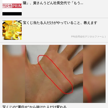
陽」、資さんうどん社長交代で「もう...
宝くじ当たる人だけがやっていること、教えます
PR(合同会社デジタルファーム )
宝くじの“運任せ”から抜けた人だけ変わる