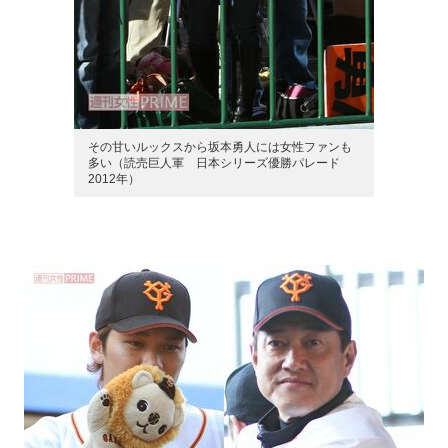
その甘いルックスから坂本勇人には女性ファンも
多い（読売巨人軍 日本シリーズ優勝パレード
2012年）