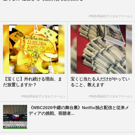
PR(合同会社デジタルファーム )
【宝くじ】外れ続ける理由、ま
宝くじ当たる人だけがやってい
だ放置しますか？
ること、教えます
PR(合同会社デジタルファーム )
PR(合同会社デジタルファーム )
《WBC2026中継の舞台裏》Netflix独占配信と従来メ
ディアの挑戦、視聴者...