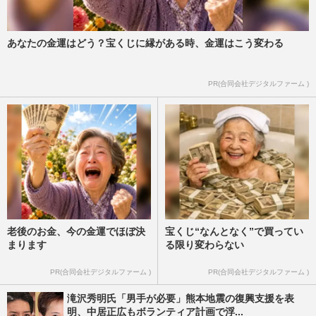
あなたの金運はどう？宝くじに縁がある時、金運はこう変わる
PR(合同会社デジタルファーム )
老後のお金、今の金運でほぼ決
宝くじ“なんとなく”で買ってい
まります
る限り変わらない
PR(合同会社デジタルファーム )
PR(合同会社デジタルファーム )
滝沢秀明氏「男手が必要」熊本地震の復興支援を表
明、中居正広もボランティア計画で浮...