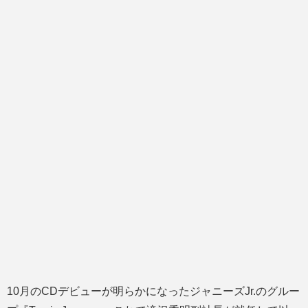
10月のCDデビューが明らかになったジャニーズJr.のグルー