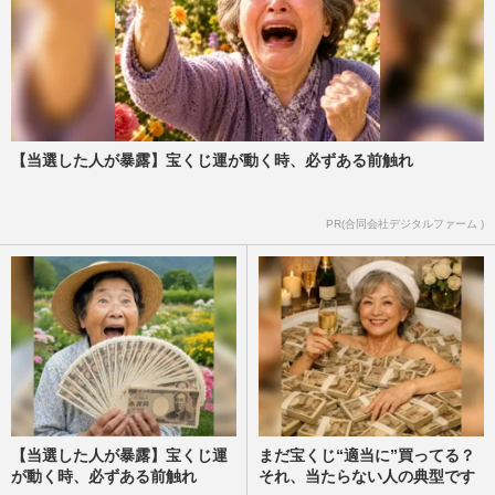
【当選した人が暴露】宝くじ運が動く時、必ずある前触れ
PR(合同会社デジタルファーム )
【当選した人が暴露】宝くじ運
まだ宝くじ“適当に”買ってる？
が動く時、必ずある前触れ
それ、当たらない人の典型です