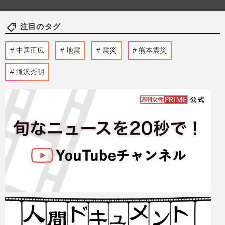
注目のタグ
中居正広
地震
震災
熊本震災
滝沢秀明