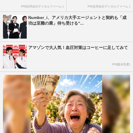
PR(合同会社デジタルファーム )
PR(合同会社デジタルファーム )
Number_i、アメリカ大手エージェントと契約も「成
功は至難の業」待ち受ける“...
アマゾンで大人気！血圧対策はコーヒーに足してみて
PR(森永乳業)