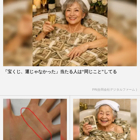
「宝くじ、運じゃなかった」当たる人は“同じこと”してる
PR(合同会社デジタルファーム )