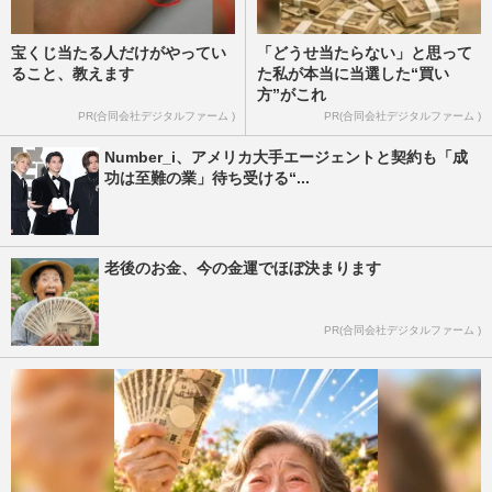
宝くじ当たる人だけがやってい
「どうせ当たらない」と思って
ること、教えます
た私が本当に当選した“買い
方”がこれ
PR(合同会社デジタルファーム )
PR(合同会社デジタルファーム )
Number_i、アメリカ大手エージェントと契約も「成
功は至難の業」待ち受ける“...
老後のお金、今の金運でほぼ決まります
PR(合同会社デジタルファーム )