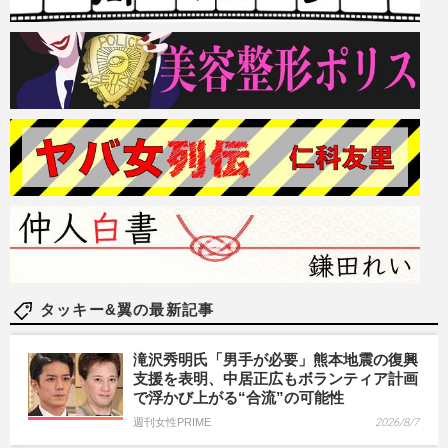
タッキー&翼の最新記事
滝沢秀明氏「男手が必要」熊本地震の復興
支援を表明、中居正広もボランティア計画
で浮かび上がる“合流”の可能性
週刊女性PRIME
2026/8/7