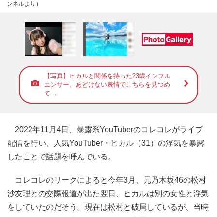
ンネルより）
【写真】ヒカルと関係を持った23歳インフル
エンサー、あどけない表情でこちらを見つめ
て…
2022年11月4日、暴露系YouTuberのコレコレがライブ
配信を行い、人気YouTuber・ヒカル（31）の浮気を暴露
したことで話題を呼んでいる。
コレコレのリークによると今年3月、元乃木坂46の松村
沙友理との交際報道が出た翌日、ヒカルは別の女性と浮気
をしていたのだそう。現在は松村と破局しているが、当時