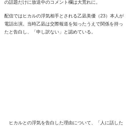
の話題だけに放送中のコメント欄は大荒れに。
配信ではヒカルの浮気相手とされる乙凪美優（23）本人が
電話出演。当時乙凪は交際報道を知ったうえで関係を持っ
たと告白し、「申し訳ない」と認めている。
ヒカルとの浮気を告白した理由について、「人に話した