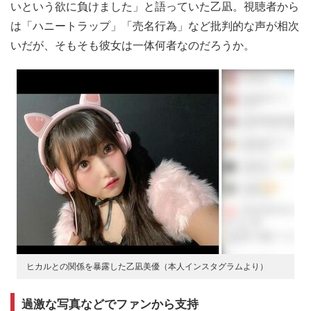
いという欲に負けました」と語っていた乙凪。視聴者から
は「ハニートラップ」「売名行為」など批判的な声が相次
いだが、そもそも彼女は一体何者なのだろうか。
ヒカルとの関係を暴露した乙凪美優（本人インスタグラムより）
過激な写真などでファンから支持