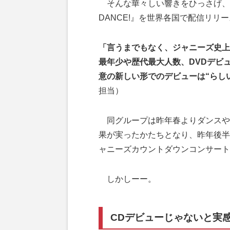
そんな華々しい響きをひっさげ、昨年
DANCE!』を世界各国で配信リリース
「言うまでもなく、ジャニーズ史上
最年少や歴代最大人数、DVDデビ
意の新しい形でのデビューは“らし
担当）
同グループは昨年春よりダンスや
果が実ったかたちとなり、昨年後半
ャニーズカウントダウンコンサート
しかしーー。
CDデビューじゃないと実