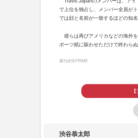
Travis Japanのメンバーは、
で上位を独占し、メンバー全員がト
では顔と名前が一致するほどの知名
彼らは再びアメリカなどの海外を拠
ポーツ紙に賑わせただけで終わらぬ
週刊女性PRIME
【
渋谷恭太郎