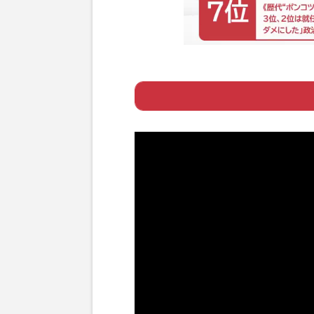
Page 1
ー CDデビュー