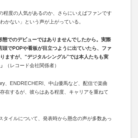
て、どの程度の人気があるのか、さらにいえばファンです
わかない」という声が上がっている。
形態でのデビューではありませんでしたから。実際
店頭でPOPや看板が目立つように出ていたら、ファ
りますが、“デジタルシングル”では本人たちも実
」
（レコード会社関係者）
ntury、ENDRECHERI、中山優馬など、配信で楽曲
存在するが、彼らはある程度、キャリアを重ねて
ビュースタイルについて、発表時から懸念の声が多数あっ