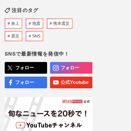
注目のタグ
炎上
地震
熊本震災
震災
SNS
SNSで最新情報を発信中！
フォロー
フォロー
フォロー
公式Youtube