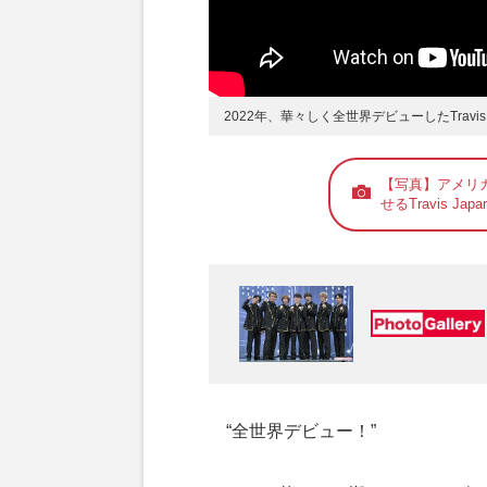
2022年、華々しく全世界デビューしたTravis 
【写真】アメリ
せるTravis Japa
“全世界デビュー！”