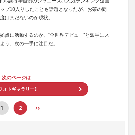
アイドル誌毎年恒例のジャニーズJr.人気ランキング企画
ップ10入りしたことも話題となったが、お茶の間
度はまだないのが現状。
点に活動するのか。“全世界デビュー”と派手にス
よう、次の一手に注目だ。
次のページは
フォトギャラリー】
1
2