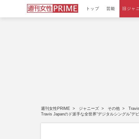
トップ
芸能
旧ジャ
週刊女性PRIME
ジャニーズ
その他
Travi
Travis Japanのド派手な全世界“デジタルシン