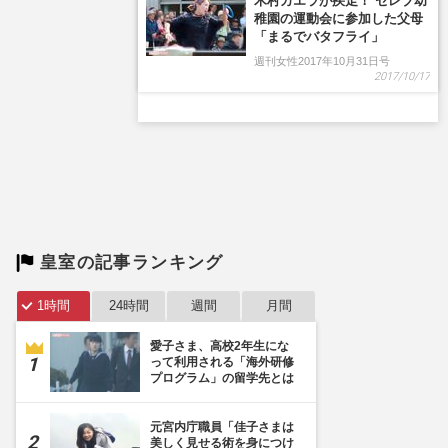
皇室の記事ランキング
1時間
24時間
週間
月間
愛子さま、高校2年生にな
って利用される「海外研修
プログラム」の留学先とは
元宮内庁職員「佳子さまは
美しく見せる術を身につけ