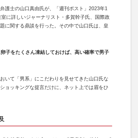
護士の山口真由氏が、「週刊ポスト」2023年1
、皇室に詳しいジャーナリスト・多賀幹子氏、国際政
題に関する鼎談を行った。その中で山口氏は、皇
に卵子をたくさん凍結しておけば、高い確率で男子
おいて「男系」にこだわりを見せてきた山口氏な
ショッキングな提言だけに、ネット上では眉をひ
及