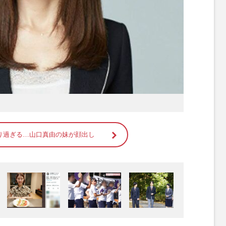
り過ぎる…山口真由の妹が顔出し