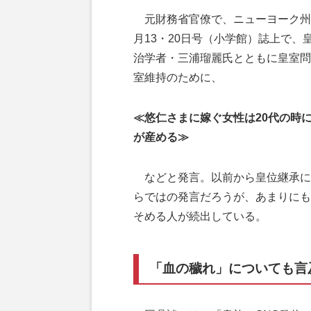
元財務省官僚で、ニューヨーク州弁
月13・20日号（小学館）誌上で
治学者・三浦瑠麗氏とともに皇室問
室維持のために、
≪悠仁さまに嫁ぐ女性は20代の時
が産める≫
などと発言。以前から皇位継承に
らではの発言だろうが、あまりにも
そめる人が続出している。
「血の穢れ」についても言