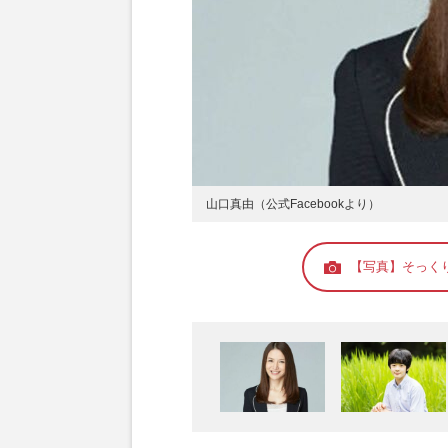
山口真由（公式Facebookより）
【写真】そっく