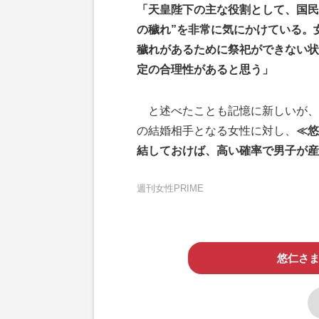
「天皇陛下の主な役割として、国民
の穢れ”を非常に気にかけている。
穢れがあるために祭祀ができない状
定の合理性があると思う」
と述べたことも記憶に新しいが、
の結婚相手となる女性に対し、
≪悠
結しておけば、高い確率で男子が産
週刊女性PRIME
悠仁さま