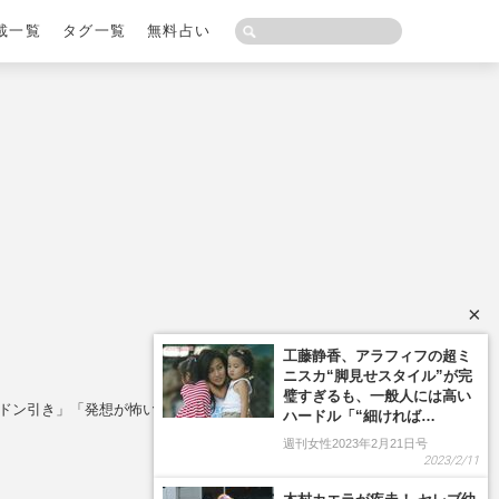
載一覧
タグ一覧
無料占い
×
「ドン引き」「発想が怖い」と反感の声