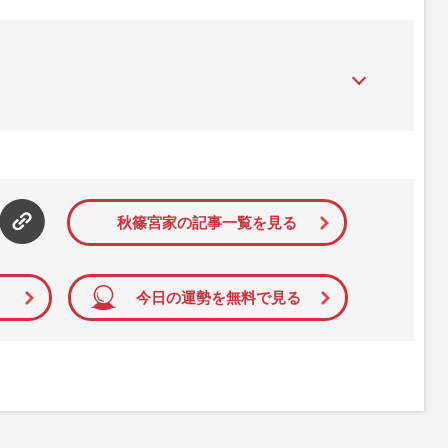
』は、2015年（平成27年）1月に開設された主婦と生活社が運
性PRIME』編集者が担当する連載陣の執筆記事を配信するほ
された記事から、インターネット利用者層にとって特に関心の
て配信しています！
秋篠宮家の記事一覧を見る
今日の運勢を無料で見る