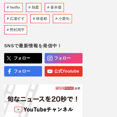
Netflix
熱愛
蒼井優
広瀬すず
林遣都
小栗旬
野村周平
SNSで最新情報を発信中！
フォロー
フォロー
フォロー
公式Youtube