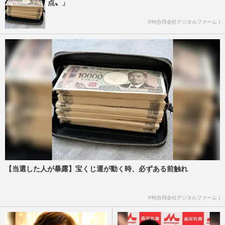
点〟」
PR(合同会社デジタルファーム )
【当選した人が暴露】宝くじ運が動く時、必ずある前触れ
PR(合同会社デジタルファーム )