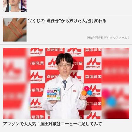
宝くじの“運任せ”から抜けた人だけ変わる
PR(合同会社デジタルファーム )
アマゾンで大人気！血圧対策はコーヒーに足してみて