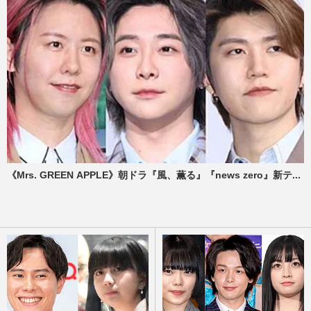
《Mrs. GREEN APPLE》朝ドラ『風、薫る』『news zero』新テ...