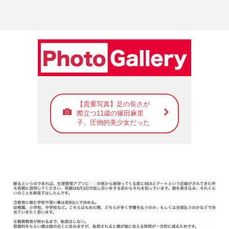
【貴重写真】足の長さが
際立つ11歳の篠田麻里
子、圧倒的美少女だった