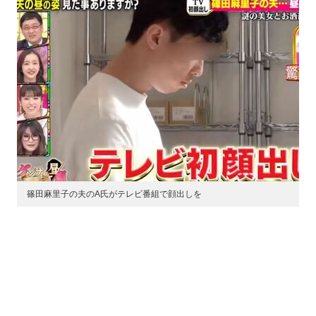
篠田麻里子の夫のA氏がテレビ番組で顔出しを