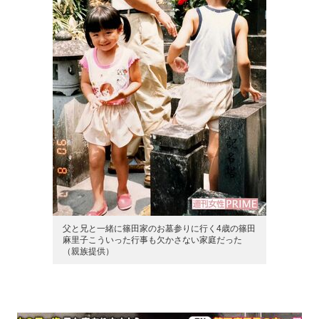
父と兄と一緒に篠田家のお墓参りに行く4歳の篠田
麻里子こういった行事も欠かさない家庭だった
（親族提供）