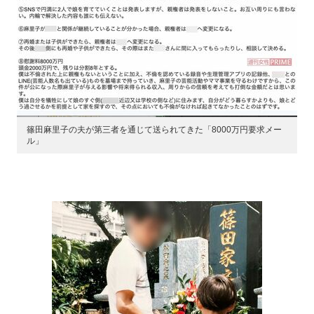
篠田麻里子の夫が第三者を通じて送られてきた「8000万円要求メー
ル」