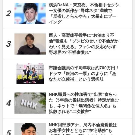
横浜DeNA・東克樹、不倫相手セクシ
ー女優の新作が“野球ネタ”満載で
「反省しとらんやろ」大暴走にブー
イング
巨人・高梨雄平投手に”お泊まり不
倫”報道も「ゾンビのせいで不倫がか
わいく見える」ファンの反応が示す
野球界の“不祥事慣れ”
市議会議員の平均年収は約700万円！
ドラマ『銀河の一票』のように「あ
なたが立候補」という選択肢
NHK職員への性加害で“出禁”食らっ
た〈5年前の番組出演者〉特定が進む
も、ネットで「無関係な個人名」も
拡散される“二次被害”
NHK阿部渉アナ、局内不倫発覚後は
お相手女性とともに“在宅勤務”も