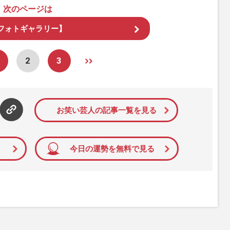
次のページは
フォトギャラリー】
2
3
お笑い芸人の記事一覧を見る
今日の運勢を無料で見る