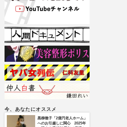
今、あなたにオススメ
黒柳徹子「2億円老人ホーム」
へのお引越しに関心 2025年