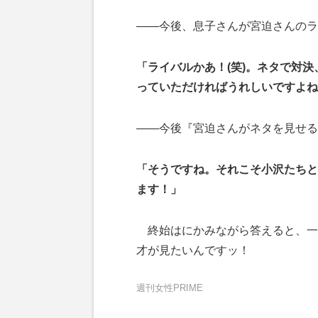
――今後、息子さんが宮迫さんのラ
「ライバルかあ！(笑)。ネタで対
っていただければうれしいですよね
――今後『宮迫さんがネタを見せる
「そうですね。それこそ小沢たちと
ます！」
終始はにかみながら答えると、一
才が見たいんですッ！
週刊女性PRIME