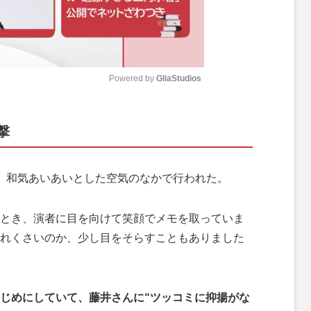
Powered by 
GliaStudios
M
撃
u
t
e
、和気あいあいとした空気のなかで行われた。
とき、演者に目を向けて笑顔でメモを取っていま
れくさいのか、少し目をそらすこともありました
じめにしていて、藤井さんに“ツッコミに抑揚がな