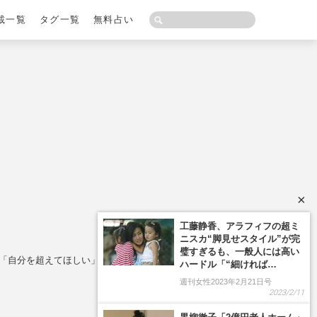
載一覧
タグ一覧
無料占い
×
」「自分を超えてほしい」父親の顔を覗かせる