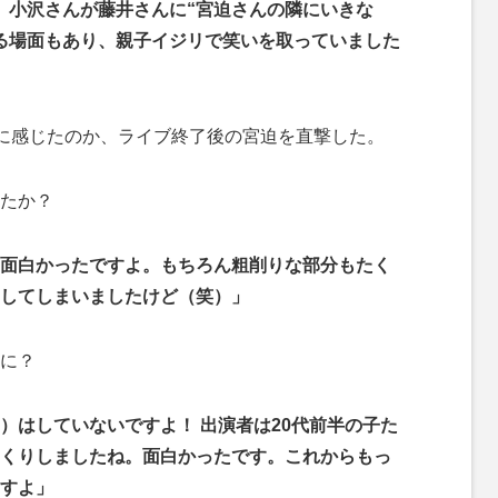
。小沢さんが藤井さんに“宮迫さんの隣にいきな
する場面もあり、親子イジリで笑いを取っていました
）
に感じたのか、ライブ終了後の宮迫を直撃した。
たか？
面白かったですよ。もちろん粗削りな部分もたく
してしまいましたけど（笑）」
に？
）はしていないですよ！ 出演者は20代前半の子た
くりしましたね。面白かったです。これからもっ
すよ」