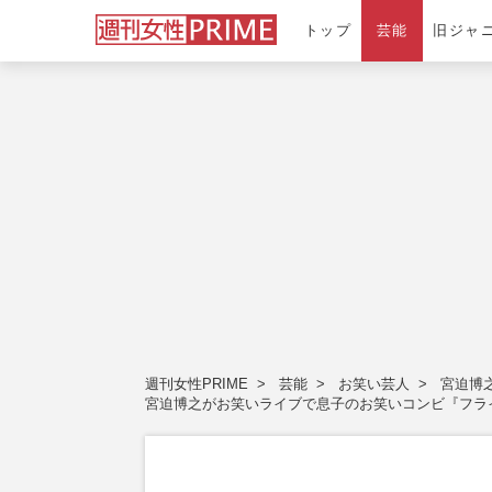
トップ
芸能
旧ジャ
週刊女性PRIME
芸能
お笑い芸人
宮迫博
宮迫博之がお笑いライブで息子のお笑いコンビ『フラ