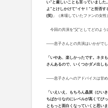
い”と厳しいことも言っていました
よ”とけしかけて“イヤ！”と拒否
(笑)
」（来場していたファンの女性
今回の共演を“父”としてどのよう
――息子さんとの共演はいかがでし
「いやあ、楽しかったです。ネタも
さんあるので、いくつかダメ出しも
――息子さんへのアドバイスは甘め
「いえいえ、もちろん贔屓（ひいき
ちばかりなのにレベルが高くてびっ
ともっと面白くなっていくと思いま