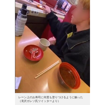
レーン上のお寿司に何度も塗りつけるように触った
（滝沢ガレソ氏ツイッターより）