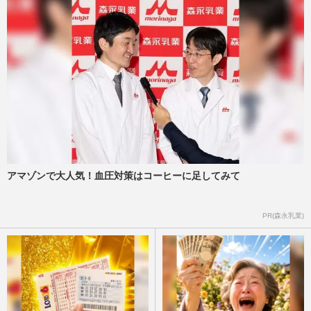
アマゾンで大人気！血圧対策はコーヒーに足してみて
PR(森永乳業)