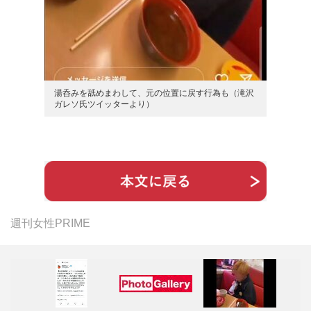
湯呑みを舐めまわして、元の位置に戻す行為も（滝沢
ガレソ氏ツイッターより）
週刊女性PRIME