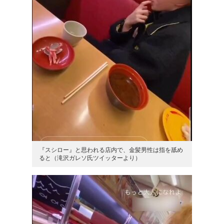
『スシロー』と思われる店内で、金髪男性は指を舐め
ると（滝沢ガレソ氏ツイッターより）