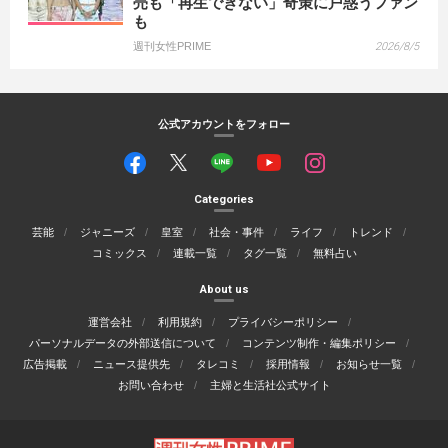
売も「再生できない」奇策に戸惑うファン
も
週刊女性PRIME
2026/8/5
公式アカウントをフォロー
Categories
芸能
ジャニーズ
皇室
社会・事件
ライフ
トレンド
コミックス
連載一覧
タグ一覧
無料占い
About us
運営会社
利用規約
プライバシーポリシー
パーソナルデータの外部送信について
コンテンツ制作・編集ポリシー
広告掲載
ニュース提供先
タレコミ
採用情報
お知らせ一覧
お問い合わせ
主婦と生活社公式サイト