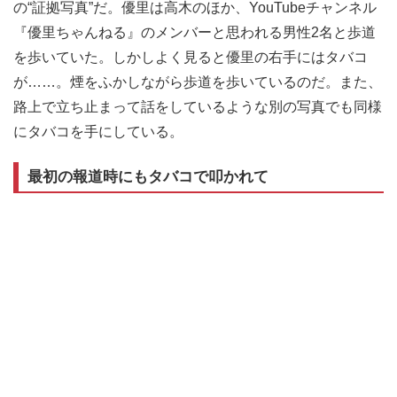
の“証拠写真”だ。優里は高木のほか、YouTubeチャンネル
『優里ちゃんねる』のメンバーと思われる男性2名と歩道
を歩いていた。しかしよく見ると優里の右手にはタバコ
が……。煙をふかしながら歩道を歩いているのだ。また、
路上で立ち止まって話をしているような別の写真でも同様
にタバコを手にしている。
最初の報道時にもタバコで叩かれて