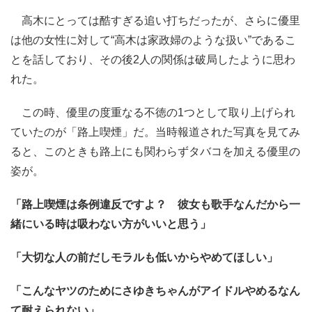
高木にとっては酷すぎる追い打ちだったが、さらに優里
は他の女性に対して“高木は家政婦のような扱い”であるこ
とを話しており、その後2人の関係は破局したように思わ
れた。
この時、優里の度重なる不徳の1つとして取り上げられ
ていたのが「路上喫煙」だ。当時報道された写真を見てみ
ると、このときも路上にも関わらずタバコを加える優里の
姿が。
「路上喫煙は条例違反ですよ？ 彼女も歌手なんだから一
緒にいる時は吸わない方がいいと思う」
「大切な人の前だしモラルも低いからやめてほしい」
「こんなヤツのためにさゆきちゃんがアイドルやめるなん
て耐えられない」