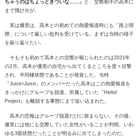
ちゃうのはちょっときついな……」
と、交際相手の高木に
まで飛び火が。
実は優里は、高木との初めての熱愛報道時にも「路上喫
煙」について厳しい批判を受けている。まずは当時の様子
を振り返りたい。
そもそも初めて高木との交際が報じられたのは2021年
の2月。高木が優里の自宅から出てくるところを度々目撃
され、半同棲状態であることが発覚した。当時
『Juice=Juice』のメンバーだった高木はこの熱愛報道を
きっかけにグループを脱退。所属していた『Hello!
Project』も離脱する事態にまで追い込まれた。
高木の悲報はグループ脱退だけに留まらない。その後、
優里には他にも交際していた女性がいることが判明。いわ
ゆる3股状態だったことが明るみに出てしまったのだ。