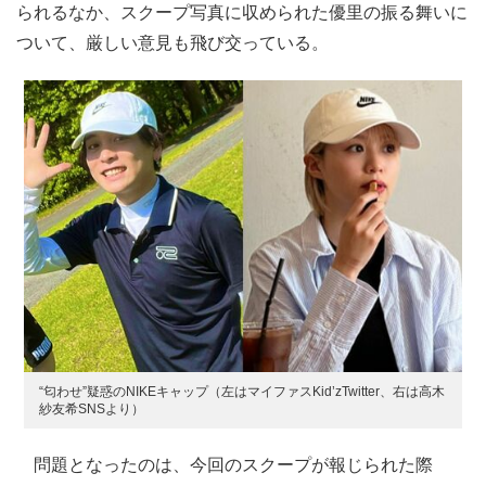
られるなか、スクープ写真に収められた優里の振る舞いに
ついて、厳しい意見も飛び交っている。
“匂わせ”疑惑のNIKEキャップ（左はマイファスKid’zTwitter、右は高木
紗友希SNSより）
問題となったのは、今回のスクープが報じられた際