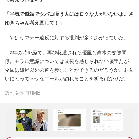
「平気で道端でタバコ吸う人にはロクな人がいないよ。さ
ゆきちゃん考え直して！」
やはりマナー違反に対する批判が多くあがっていた。
2年の時を経て、再び報道された優里と高木の交際関
係。モラル意識については成長を感じられない優里だが、
今回は破局以外の道を歩むことができるのだろうか。お互
いにとって幸せなゴールが訪れることを祈るばかりだ。
週刊女性PRIME