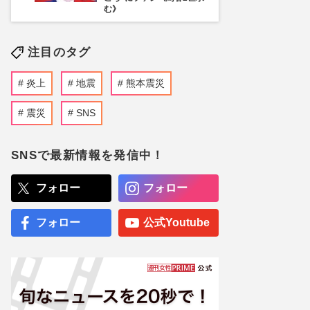
む》
注目のタグ
炎上
地震
熊本震災
震災
SNS
SNSで最新情報を発信中！
フォロー
フォロー
フォロー
公式Youtube