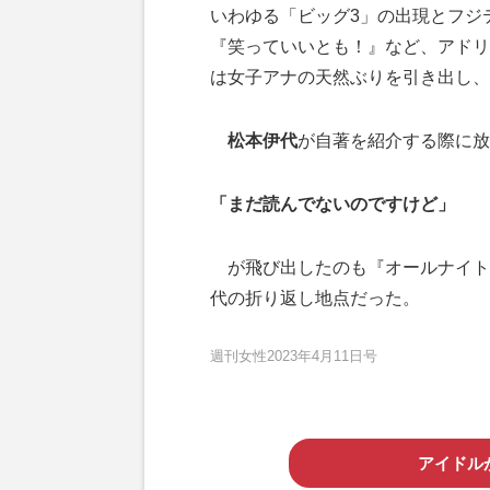
いわゆる「ビッグ3」の出現とフジ
『笑っていいとも！』など、アドリ
は女子アナの天然ぶりを引き出し、
松本伊代
が自著を紹介する際に放
「まだ読んでないのですけど」
が飛び出したのも『オールナイトフ
代の折り返し地点だった。
週刊女性2023年4月11日号
アイドル