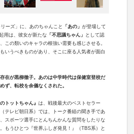
シリーズ」に、あのちゃんこと
「あの」
が登場して
の起用は、彼女が新たな
「不思議ちゃん」
として認
、この類いのキャラの根強い需要も感じさせる。
もいうべきものがあり、そこに座る人気者が面白
存在が黒柳徹子。あのは中学時代は保健室登校だ
めず、転校を余儀なくされた。
のトットちゃん』
は、戦後最大のベストセラー
（テレビ朝日系）では、トーク番組の聞き手であ
、スポーツ選手にとんちんかんな質問をしたりな
。もうひとつ『世界ふしぎ発見！』（TBS系）と