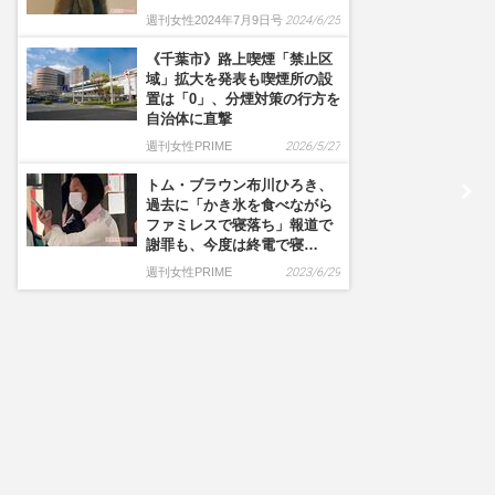
週刊女性2024年7月9日号
2024/6/25
《千葉市》路上喫煙「禁止区
域」拡大を発表も喫煙所の設
置は「0」、分煙対策の行方を
自治体に直撃
週刊女性PRIME
2026/5/27
トム・ブラウン布川ひろき、
過去に「かき氷を食べながら
ファミレスで寝落ち」報道で
謝罪も、今度は終電で寝…
週刊女性PRIME
2023/6/29