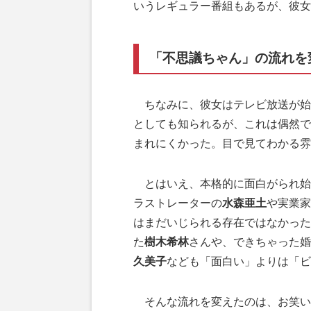
いうレギュラー番組もあるが、彼女
「不思議ちゃん」の流れを
ちなみに、彼女はテレビ放送が始ま
としても知られるが、これは偶然で
まれにくかった。目で見てわかる雰
とはいえ、本格的に面白がられ始め
ラストレーターの
水森亜土
や実業家
はまだいじられる存在ではなかった
た
樹木希林
さんや、できちゃった婚
久美子
なども「面白い」よりは「ビ
そんな流れを変えたのは、お笑い