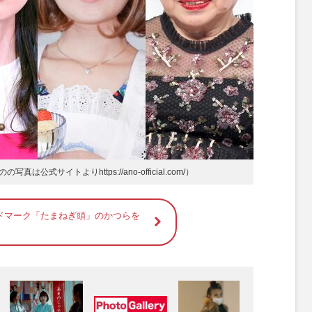
のの写真は公式サイトより
https://ano-official.com/
）
ドマーク「たまねぎ頭」のかつらを