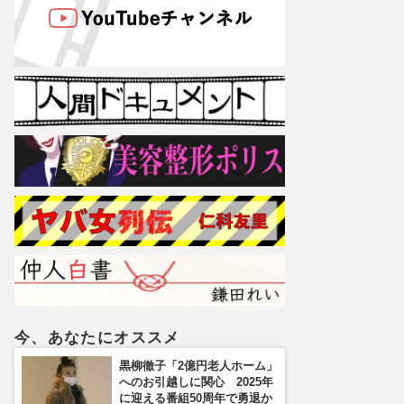
今、あなたにオススメ
黒柳徹子「2億円老人ホーム」
へのお引越しに関心 2025年
に迎える番組50周年で勇退か