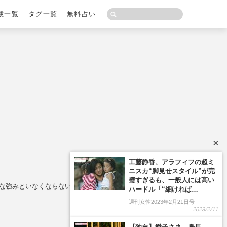
載一覧
タグ一覧
無料占い
×
外な強みといなくならない訳