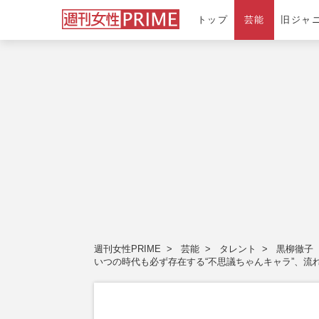
トップ
芸能
旧ジャ
週刊女性PRIME
芸能
タレント
黒柳徹子
いつの時代も必ず存在する“不思議ちゃんキャラ”、