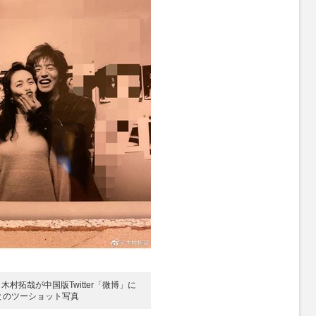
木村拓哉が中国版Twitter「微博」に
とのツーショット写真