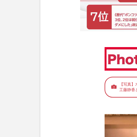
【写真】
工藤静香