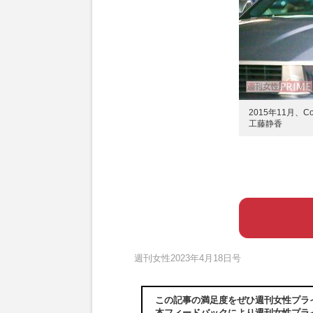
2015年11月、C
工藤静香
週刊女性2023年4月18日号
この記事の満足度をぜひ週刊女性プラ
本フィードバックにより週刊女性プラ