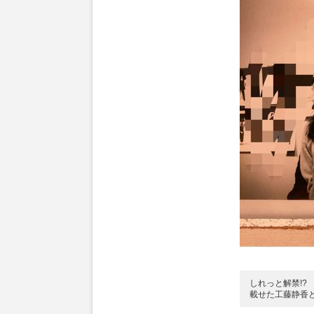
しれっと解禁!? 
載せた工藤静香