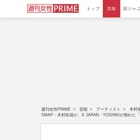
トップ
芸能
旧ジャ
週刊女性PRIME
芸能
アーティスト
木村
SMAP・木村拓哉が、X JAPAN・YOSHIKIが