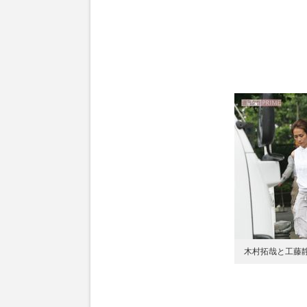
木村拓哉と工藤静