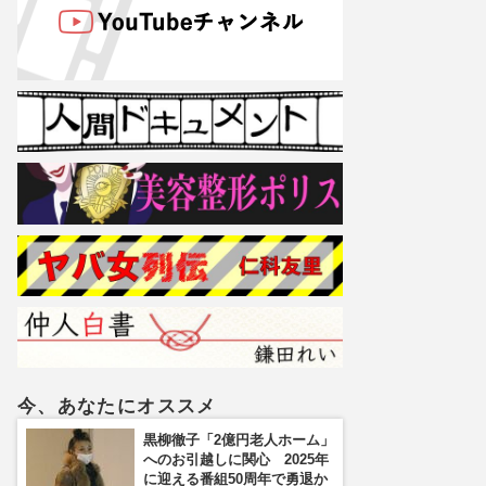
今、あなたにオススメ
黒柳徹子「2億円老人ホーム」
へのお引越しに関心 2025年
に迎える番組50周年で勇退か