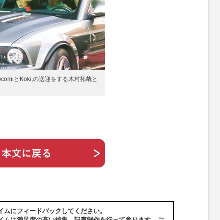
ocomiとKoki,の送迎をする木村拓哉と
イムにフィードバックしてください。
イムは満足度の高い編集、記事制作を行って参ります。ご