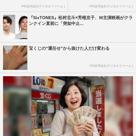
PR(合同会社デジタルファーム )
PR(合同会社デジタルファーム )
『SixTONES』松村北斗×芳根京子、W主演映画がクラ
ンクイン直前に「突如中止...
宝くじの“運任せ”から抜けた人だけ変わる
PR(合同会社デジタルファーム )