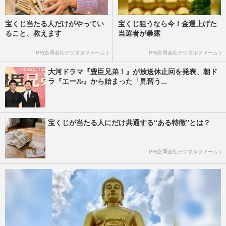
宝くじ当たる人だけがやってい
宝くじ狙うなら今！金運上げた
ること、教えます
当選者が暴露
PR(合同会社デジタルファーム )
PR(合同会社デジタルファーム )
大河ドラマ『豊臣兄弟！』が放送休止回を発表、朝ド
ラ『エール』から始まった「見習う...
宝くじが当たる人にだけ共通する“ある特徴”とは？
PR(合同会社デジタルファーム )