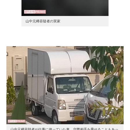
山中元稀容疑者の実家
山中元稀容疑者が仕事に使っていた車。交際相手を乗せることもあっ