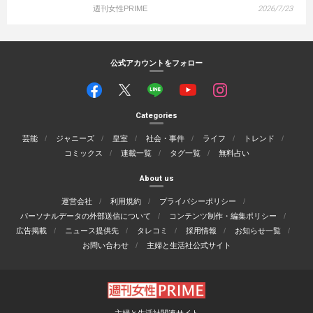
週刊女性PRIME
2026/7/23
公式アカウントをフォロー
Categories
芸能
ジャニーズ
皇室
社会・事件
ライフ
トレンド
コミックス
連載一覧
タグ一覧
無料占い
About us
運営会社
利用規約
プライバシーポリシー
パーソナルデータの外部送信について
コンテンツ制作・編集ポリシー
広告掲載
ニュース提供先
タレコミ
採用情報
お知らせ一覧
お問い合わせ
主婦と生活社公式サイト