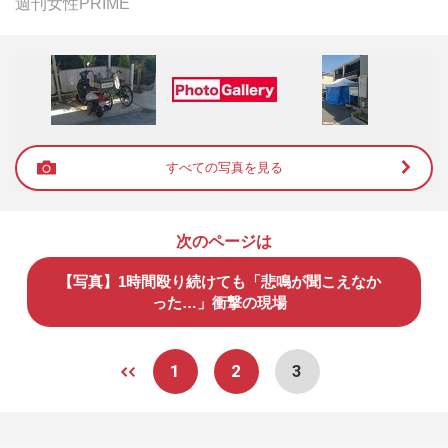
週刊女性PRIME
すべての写真を見る
次のページは
【写真】1時間殴り続けても「悲鳴が聞こえなか
った…」衝撃の現場
1
2
3