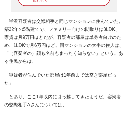
半沢容疑者は交際相手と同じマンションに住んでいた。
築32年の5階建てで、ファミリー向けの間取りは3LDK、
家賃は月9万円ほどだが、容疑者の部屋は単身者向けのた
め、1LDKで月6万円ほど。同マンションの大半の住人は、
「（容疑者の）顔も名前もまったく知らない」という。あ
る住民からは、
「容疑者が住んでいた部屋は1年前までは空き部屋だっ
た」
とあり、ここ1年以内に引っ越してきたようだ。容疑者
の交際相手Aさんについては、