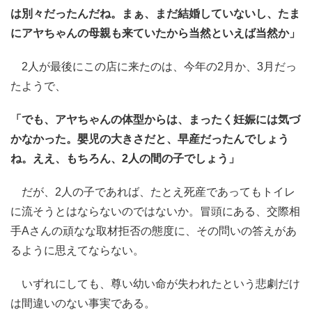
は別々だったんだね。まぁ、まだ結婚していないし、たま
にアヤちゃんの母親も来ていたから当然といえば当然か」
2人が最後にこの店に来たのは、今年の2月か、3月だっ
たようで、
「でも、アヤちゃんの体型からは、まったく妊娠には気づ
かなかった。嬰児の大きさだと、早産だったんでしょう
ね。ええ、もちろん、2人の間の子でしょう」
だが、2人の子であれば、たとえ死産であってもトイレ
に流そうとはならないのではないか。冒頭にある、交際相
手Aさんの頑なな取材拒否の態度に、その問いの答えがあ
るように思えてならない。
いずれにしても、尊い幼い命が失われたという悲劇だけ
は間違いのない事実である。