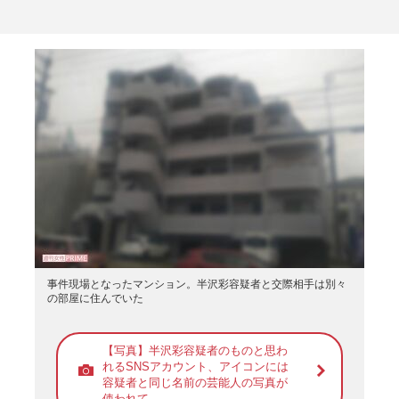
事件現場となったマンション。半沢彩容疑者と交際相手は別々
の部屋に住んでいた
【写真】半沢彩容疑者のものと思わ
れるSNSアカウント、アイコンには
容疑者と同じ名前の芸能人の写真が
使われて…