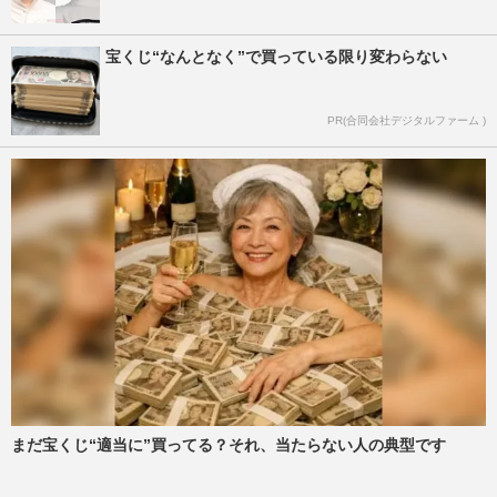
宝くじ“なんとなく”で買っている限り変わらない
PR(合同会社デジタルファーム )
まだ宝くじ“適当に”買ってる？それ、当たらない人の典型です