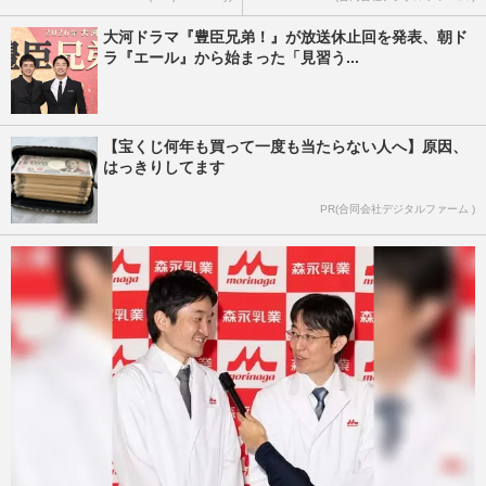
大河ドラマ『豊臣兄弟！』が放送休止回を発表、朝ド
ラ『エール』から始まった「見習う...
【宝くじ何年も買って一度も当たらない人へ】原因、
はっきりしてます
PR(合同会社デジタルファーム )