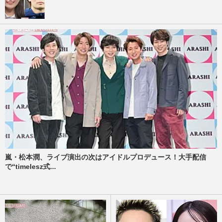
嵐・松本潤、ライブ演出の次はアイドルプロデュース！大手配信
で“timelesz式...