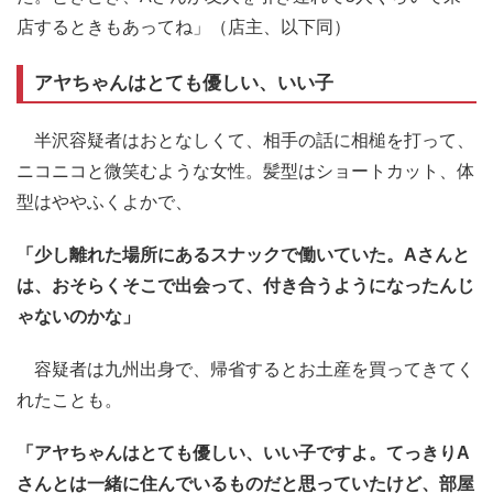
店するときもあってね」（店主、以下同）
アヤちゃんはとても優しい、いい子
半沢容疑者はおとなしくて、相手の話に相槌を打って、
ニコニコと微笑むような女性。髪型はショートカット、体
型はややふくよかで、
「少し離れた場所にあるスナックで働いていた。Aさんと
は、おそらくそこで出会って、付き合うようになったんじ
ゃないのかな」
容疑者は九州出身で、帰省するとお土産を買ってきてく
れたことも。
「アヤちゃんはとても優しい、いい子ですよ。てっきりA
さんとは一緒に住んでいるものだと思っていたけど、部屋