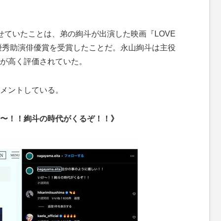
ていたことは、弟の絢斗が出演した映画『LOVE
最優秀助演俳優賞を受賞したことだ。永山絢斗は主役
が高く評価されていた。
メントしている。
〜！！絢斗の時代がくるぞ！！》