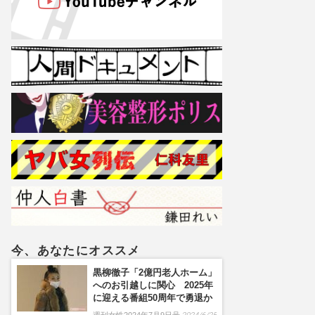
今、あなたにオススメ
黒柳徹子「2億円老人ホーム」
へのお引越しに関心 2025年
に迎える番組50周年で勇退か