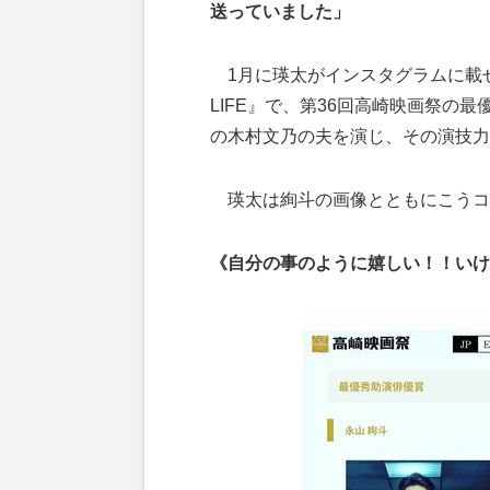
送っていました」
1月に瑛太がインスタグラムに載せ
LIFE』で、第36回高崎映画祭の
の木村文乃の夫を演じ、その演技力
瑛太は絢斗の画像とともにこうコ
《自分の事のように嬉しい！！いけ