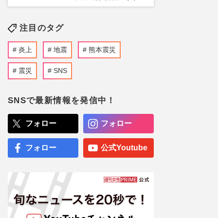
注目のタグ
炎上
地震
熊本震災
震災
SNS
SNSで最新情報を発信中！
フォロー
フォロー
フォロー
公式Youtube