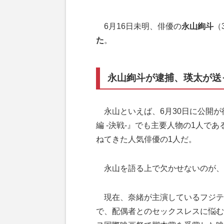
6月16日未明、俳優の
永山絢斗
（
た
。
永山絢斗が逮捕、瑛太が送
永山といえば、6月30日に公開が
編 -決戦-』でも主要人物の1人で
ねてきた人気俳優の1人だ。
永山を語る上で欠かせないのが、
現在、奈緒が主演しているフジテ
で、配偶者とのセックスレスに悩む