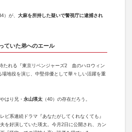
34）が、
大麻を所持した疑いで警視庁に逮捕され
っていた弟へのエール
待たれる『東京リベンジャーズ2 血のハロウィン
ある場地役を演じ、中堅俳優として華々しい活躍を重
やはり兄・
永山瑛太
（40）の存在だろう。
レビ系連続ドラマ『あなたがしてくれなくても』
夫を好演していた瑛太。今月2日に公開され、カン