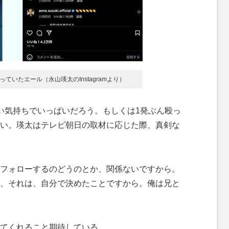
ていたエール（永山瑛太のInstagramより）
い気持ちでいっぱいだろう。もしくは1発ぶん殴っ
い。瑛太はテレビ朝日の取材に応じた際、真剣な
フォローするのどうのとか、関係ないですから。
、それは、自分で決めたことですから。俺は兄と
てくれること期待している。