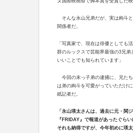
ヌ国際映画祭で脚本賞を受賞した映
そんな永山兄弟だが、実は絢斗と
関係者だ。
「写真家で、現在は俳優としても活
群のルックスで芸能界最強の3兄弟
いいことでも知られています」
今回の末っ子弟の逮捕に、兄たち
は弟の絢斗を可愛がっていただけに
紙記者だ。
「永山瑛太さんは、過去に元・関ジ
『FRIDAY』で報道があったぐ
それも納得ですが、今年初めに瑛太