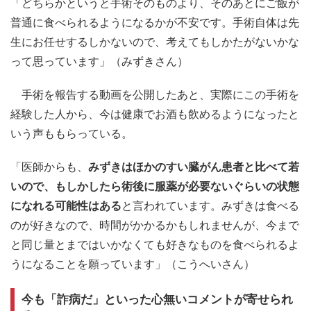
「どちらかというと手術そのものより、そのあとにご飯が
普通に食べられるようになるかが不安です。手術自体は先
生にお任せするしかないので、考えてもしかたがないかな
って思っています」（みずきさん）
手術を報告する動画を公開したあと、実際にこの手術を
経験した人から、今は健康でお酒も飲めるようになったと
いう声ももらっている。
「医師からも、
みずきはほかのすい臓がん患者と比べて若
いので、もしかしたら術後に服薬が必要ないぐらいの状態
になれる可能性はある
と言われています。みずきは食べる
のが好きなので、時間がかかるかもしれませんが、今まで
と同じ量とまではいかなくても好きなものを食べられるよ
うになることを願っています」（こうへいさん）
今も「詐病だ」といった心無いコメントが寄せられ