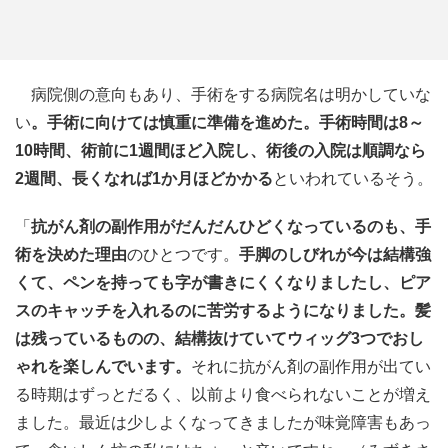
病院側の意向もあり、手術をする病院名は明かしていな
い
。手術に向けては慎重に準備を進めた。手術時間は8～
10時間、術前に1週間ほど入院し、術後の入院は順調なら
2週間、長くなれば1か月ほどかかる
といわれているそう。
「
抗がん剤の副作用がだんだんひどくなっているのも、手
術を決めた理由
のひとつです。
手脚のしびれが今は結構強
くて、ペンを持っても字が書きにくくなりましたし、ピア
スのキャッチを入れるのに苦労するようになりました。髪
は残っているものの、結構抜けていてウィッグ3つでおし
ゃれを楽しんでいます。
それに抗がん剤の副作用が出てい
る時期はずっとだるく、以前より食べられないことが増え
ました。最近は少しよくなってきましたが味覚障害もあっ