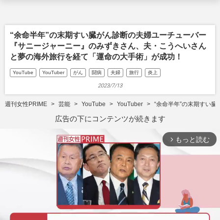
“余命半年”の末期すい臓がん診断の夫婦ユーチューバー
『サニージャーニー』のみずきさん、夫・こうへいさん
と夢の海外旅行を経て「運命の大手術」が成功！
YouTube
YouTuber
がん
闘病
夫婦
旅行
炎上
2023/7/13
週刊女性PRIME
芸能
YouTube
YouTuber
“余命半年”の末期すい
広告の下にコンテンツが続きます
もっと読む
arrow_forward_ios