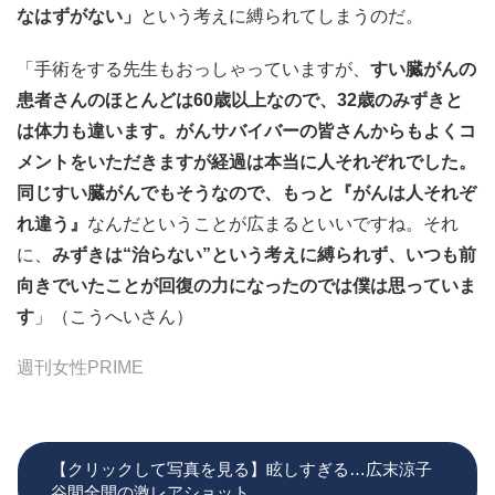
なはずがない」
という考えに縛られてしまうのだ。
「手術をする先生もおっしゃっていますが、
すい臓がんの
患者さんのほとんどは60歳以上なので、32歳のみずきと
は体力も違います。がんサバイバーの皆さんからもよくコ
メントをいただきますが経過は本当に人それぞれでした。
同じすい臓がんでもそうなので、もっと『がんは人それぞ
れ違う』
なんだということが広まるといいですね。それ
に、
みずきは“治らない”という考えに縛られず、いつも前
向きでいたことが回復の力になったのでは僕は思っていま
す
」（こうへいさん）
週刊女性PRIME
【クリックして写真を見る】眩しすぎる…広末涼子
谷間全開の激レアショット