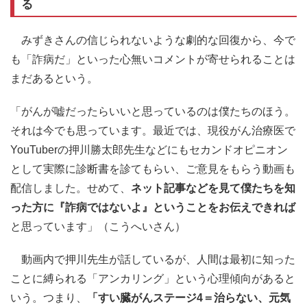
る
みずきさんの信じられないような劇的な回復から、今で
も「詐病だ」といった心無いコメントが寄せられることは
まだあるという。
「がんが嘘だったらいいと思っているのは僕たちのほう。
それは今でも思っています。最近では、現役がん治療医で
YouTuberの押川勝太郎先生などにもセカンドオピニオン
として実際に診断書を診てもらい、ご意見をもらう動画も
配信しました。せめて、
ネット記事などを見て僕たちを知
った方に『詐病ではないよ』ということをお伝えできれば
と思っています」（こうへいさん）
動画内で押川先生が話しているが、人間は最初に知った
ことに縛られる「アンカリング」という心理傾向があると
いう。つまり、
「すい臓がんステージ4＝治らない、元気