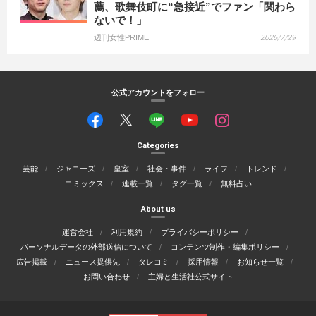
薦、歌舞伎町に“急接近”でファン「関わら
ないで！」
週刊女性PRIME
2026/7/29
公式アカウントをフォロー
Categories
芸能
ジャニーズ
皇室
社会・事件
ライフ
トレンド
コミックス
連載一覧
タグ一覧
無料占い
About us
運営会社
利用規約
プライバシーポリシー
パーソナルデータの外部送信について
コンテンツ制作・編集ポリシー
広告掲載
ニュース提供先
タレコミ
採用情報
お知らせ一覧
お問い合わせ
主婦と生活社公式サイト