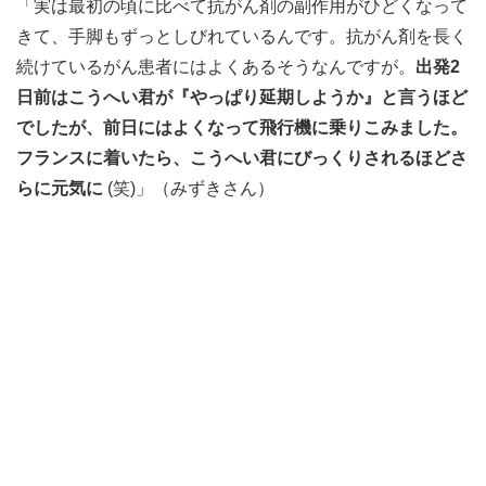
「実は最初の頃に比べて抗がん剤の副作用がひどくなって
きて、手脚もずっとしびれているんです。抗がん剤を長く
続けているがん患者にはよくあるそうなんですが。
出発2
日前はこうへい君が『やっぱり延期しようか』と言うほど
でしたが、前日にはよくなって飛行機に乗りこみました。
フランスに着いたら、こうへい君にびっくりされるほどさ
らに元気に
(笑)」（みずきさん）