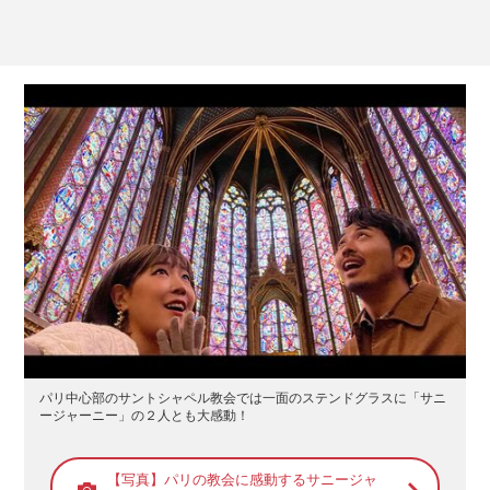
パリ中心部のサントシャペル教会では一面のステンドグラスに「サニ
ージャーニー」の２人とも大感動！
【写真】パリの教会に感動するサニージャ