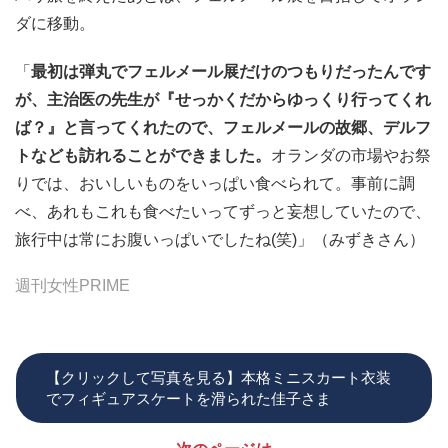
ダに移動。
「
最初は弾丸でフェルメール展だけのつもりだったんです
が、主治医の先生が『せっかくだからゆっくり行ってくれ
ば？』と言ってくれたので、フェルメールの故郷、デルフ
トなども訪れることができました。
オランダの市場やお祭
りでは、おいしいものをいっぱい食べられて。事前に調
べ、あれもこれも食べたいってずっと妄想していたので、
旅行中は常にお腹いっぱいでしたね(笑)」（みずきさん）
週刊女性PRIME
【クリックして写真を見る】本格ミニスカート衣装
でフィギュアスケートを滑られた佳子さま