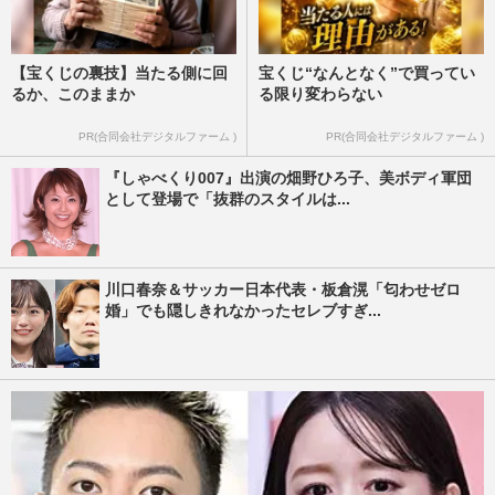
【宝くじの裏技】当たる側に回
宝くじ“なんとなく”で買ってい
るか、このままか
る限り変わらない
PR(合同会社デジタルファーム )
PR(合同会社デジタルファーム )
『しゃべくり007』出演の畑野ひろ子、美ボディ軍団
として登場で「抜群のスタイルは...
川口春奈＆サッカー日本代表・板倉滉「匂わせゼロ
婚」でも隠しきれなかったセレブすぎ...