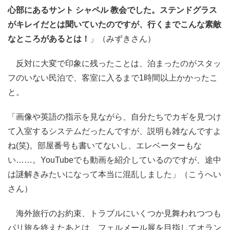
心部にあるサント シャペル 教会でした。ステンドグラス
がキレイだとは聞いていたのですが、行くまでこんな素敵
なところがあるとは！
」（みずきさん）
反対に大変で印象に残ったことは、泊まったのがスタッ
フのいない民泊で、客室に入るまで1時間以上かかったこ
と。
「画像や英語の指示を見ながら、自分たちでカギを見つけ
て入室するシステムだったんですが、説明も雑なんですよ
ね(笑)。部屋番号も書いてないし、エレベーターもな
い……。YouTubeでも動画を紹介しているのですが、途中
は謎解きみたいになって本当に混乱しました」（こうへい
さん）
海外旅行のお約束、トラブルにいくつか見舞われつつも
パリ旅を終えたあとは、フェルメール展を目指してオラン