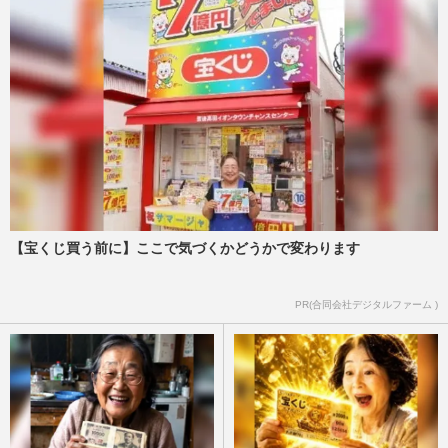
【宝くじ買う前に】ここで気づくかどうかで変わります
PR(合同会社デジタルファーム )