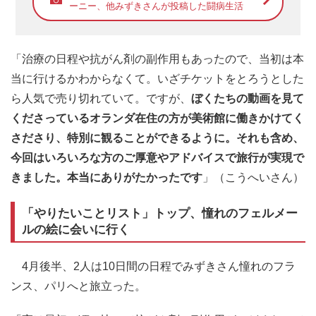
ーニー、他みずきさんが投稿した闘病生活
「治療の日程や抗がん剤の副作用もあったので、当初は本
当に行けるかわからなくて。いざチケットをとろうとした
ら人気で売り切れていて。ですが、
ぼくたちの動画を見て
くださっているオランダ在住の方が美術館に働きかけてく
さださり、特別に観ることができるように。それも含め、
今回はいろいろな方のご厚意やアドバイスで旅行が実現で
きました。本当にありがたかったです
」（こうへいさん）
「やりたいことリスト」トップ、憧れのフェルメー
ルの絵に会いに行く
4月後半、2人は10日間の日程でみずきさん憧れのフラ
ンス、パリへと旅立った。