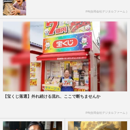
PR(合同会社デジタルファーム )
【宝くじ落選】外れ続ける流れ、ここで断ちませんか
PR(合同会社デジタルファーム )