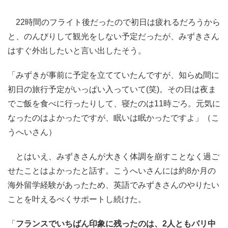
22時間のフライト後だったので初日は疲れるだろうから
と、のんびりして観光をしない予定だったが、みずきさん
はすぐ外出したいと言い出したそう。
「みずきが事前に予定を立てていたんですが、知らぬ間に
初日の旅行予定がいっぱい入っていて(笑)。その日は夜ま
でご飯を食べに行ったりして、寝たのは11時ごろ。元気に
なったのはよかったですが、眠いは眠かったですよ」（こ
うへいさん）
とはいえ、みずきさんが大きく体調を崩すことなく過ご
せたことはよかったと話す。こうへいさんには約8か月の
海外留学経験があったため、英語でみずきさんのやりたい
ことを叶えるべくサポートし続けた。
「
フランスでいちばん印象に残ったのは、2人ともパリ中