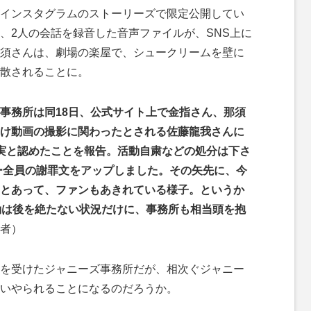
インスタグラムのストーリーズで限定公開してい
、2人の会話を録音した音声ファイルが、SNS上に
須さんは、劇場の楽屋で、シュークリームを壁に
散されることに。
事務所は同18日、公式サイト上で金指さん、那須
け動画の撮影に関わったとされる佐藤龍我さんに
実と認めたことを報告。活動自粛などの処分は下さ
ー全員の謝罪文をアップしました。その矢先に、今
とあって、ファンもあきれている様子。というか
騒動は後を絶たない状況だけに、事務所も相当頭を抱
者）
を受けたジャニーズ事務所だが、相次ぐジャニー
追いやられることになるのだろうか。