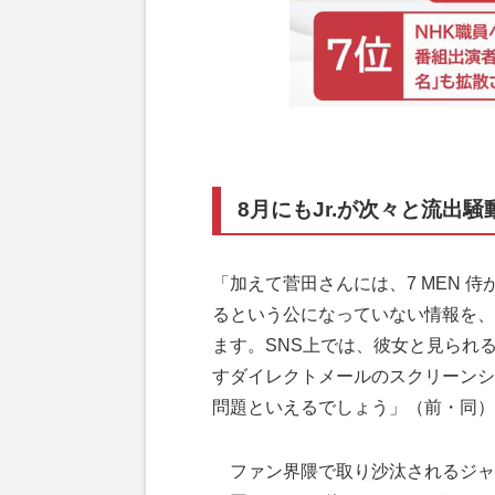
8月にもJr.が次々と流出騒
「加えて菅田さんには、7 MEN 
るという公になっていない情報を、
ます。SNS上では、彼女と見られ
すダイレクトメールのスクリーンシ
問題といえるでしょう」（前・同）
ファン界隈で取り沙汰されるジャニ