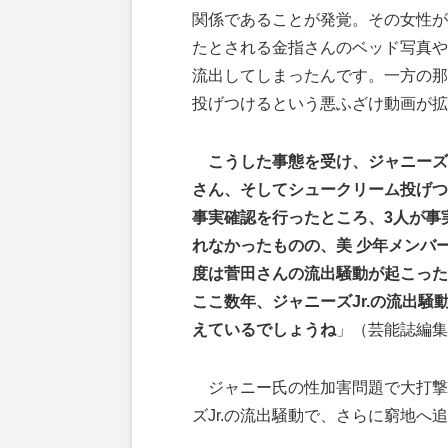
関係であることが発覚。その女性が
たとされる金指さんのベッド写真や
流出してしまったんです。一方の那
投げつけるという悪ふざけ動画が拡
こうした事態を受け、ジャニーズ
さん、そしてシュークリーム投げつ
事実確認を行ったところ、3人が事
れなかったものの、美 少年メンバ
度は菅田さんの流出騒動が起こった
ここ数年、ジャニーズJr.の流出
えているでしょうね
」（芸能誌編集
ジャニー氏の性加害問題で大打撃
ズJr.の流出騒動で、さらに窮地へ