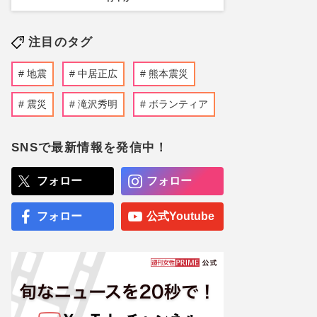
注目のタグ
地震
中居正広
熊本震災
震災
滝沢秀明
ボランティア
SNSで最新情報を発信中！
フォロー
フォロー
フォロー
公式Youtube