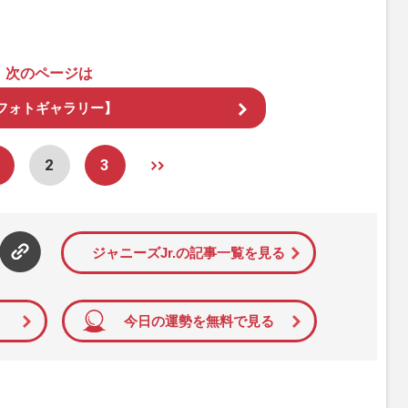
次のページは
フォトギャラリー】
2
3
ジャニーズJr.の記事一覧を見る
今日の運勢を無料で見る