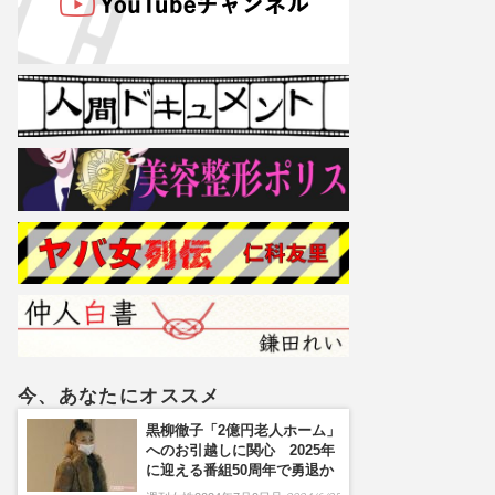
今、あなたにオススメ
黒柳徹子「2億円老人ホーム」
へのお引越しに関心 2025年
に迎える番組50周年で勇退か