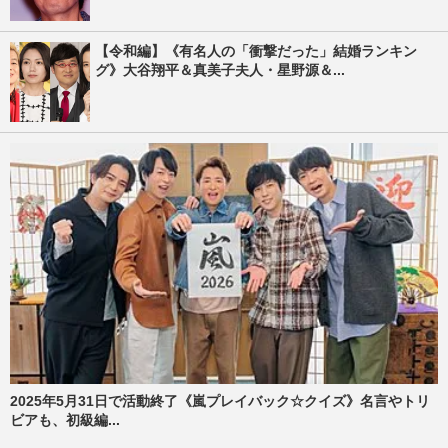
【令和編】《有名人の「衝撃だった」結婚ランキン
グ》大谷翔平＆真美子夫人・星野源＆...
2025年5月31日で活動終了《嵐プレイバック☆クイズ》名言やトリ
ビアも、初級編...