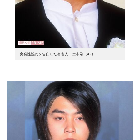
突発性難聴を告白した有名人 堂本剛（42）