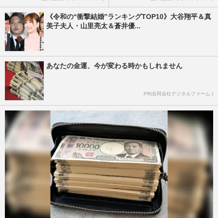
《令和の“衝撃結婚”ランキングTOP10》大谷翔平＆真
美子夫人・山里亮太＆蒼井優...
あなたの金運、今が変わる時かもしれません
PR(合同会社デジタルファーム )