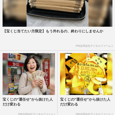
【宝くじ当てたい方限定】もう外れるの、終わりにしませんか
PR(合同会社デジタルファーム )
宝くじの“運任せ”から抜けた人
宝くじの“運任せ”から抜けた人
だけ変わる
だけ変わる
PR(合同会社デジタルファーム )
PR(合同会社デジタルファーム )