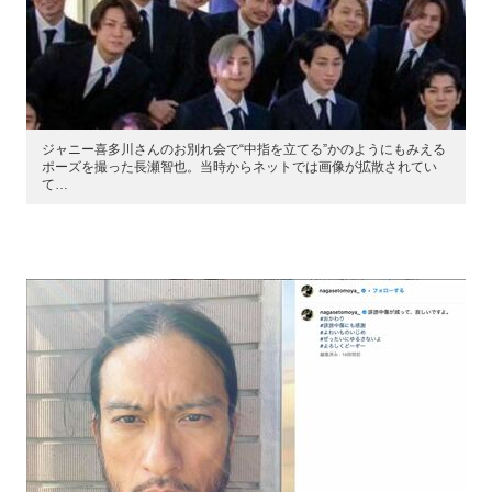
ジャニー喜多川さんのお別れ会で“中指を立てる”かのようにもみえる
ポーズを撮った長瀬智也。当時からネットでは画像が拡散されてい
て…