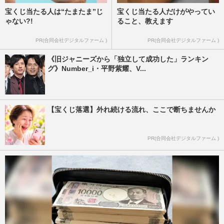
宝くじ当たる人は“たまたま”じ
宝くじ当たる人だけがやってい
ゃない?!
ること、教えます
PR(合同会社デジタルファーム )
PR(合同会社デジタルファーム )
《旧ジャニーズから「独立して成功した」ランキン
グ》Number_i・平野紫耀、V...
【宝くじ落選】外れ続ける流れ、ここで断ちませんか
PR(合同会社デジタルファーム )