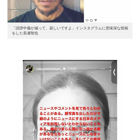
「誹謗中傷が減って、寂しいですよ」インスタグラムに意味深な投稿
をした長瀬智也