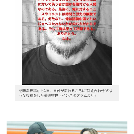
意味深投稿から1日、日付が変わるころに“答え合わせ”のよ
うな投稿をした長瀬智也（インスタグラムより）