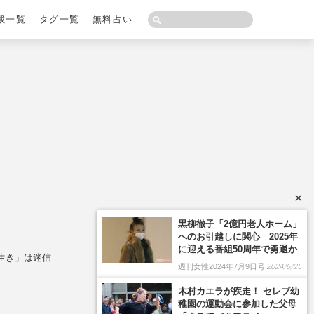
載一覧
タグ一覧
無料占い
×
生き」は迷信