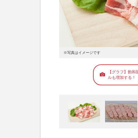
※写真はイメージです
【グラフ】飽和
ルも増加する！