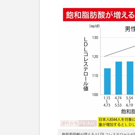
飽和脂肪酸が増えるとLDLコレステロールが