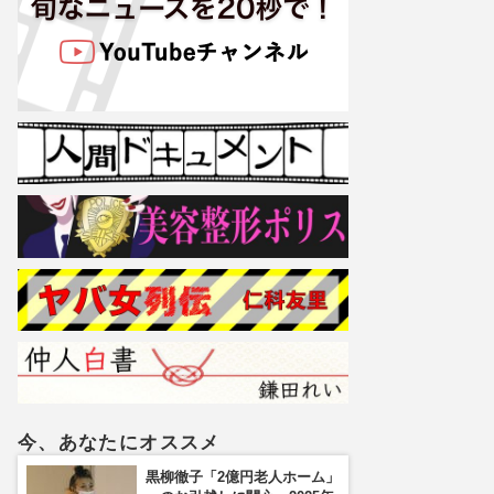
今、あなたにオススメ
黒柳徹子「2億円老人ホーム」