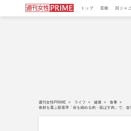
トップ
芸能
旧ジャ
週刊女性PRIME
ライフ
健康
食事
食材を選ぶ新基準「命を縮める肉・延ばす肉」で、血管