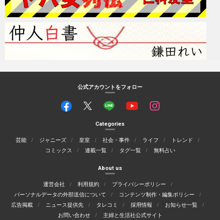
公式アカウントをフォロー
Categories
芸能
ジャニーズ
皇室
社会・事件
ライフ
トレンド
コミックス
連載一覧
タグ一覧
無料占い
About us
運営会社
利用規約
プライバシーポリシー
パーソナルデータの外部送信について
コンテンツ制作・編集ポリシー
広告掲載
ニュース提供先
タレコミ
採用情報
お知らせ一覧
お問い合わせ
主婦と生活社公式サイト