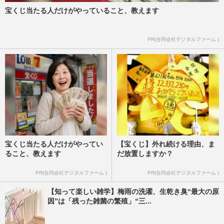
宝くじ当たる人だけがやっていること、教えます
PR(合同会社デジタルファーム )
宝くじ当たる人だけがやってい
【宝くじ】外れ続ける理由、ま
ること、教えます
だ放置しますか？
PR(合同会社デジタルファーム )
PR(合同会社デジタルファーム )
【知って楽しい雑学】梅雨の洗濯、生乾き臭“最大の原
因”は「残った雑菌の繁殖」“三...