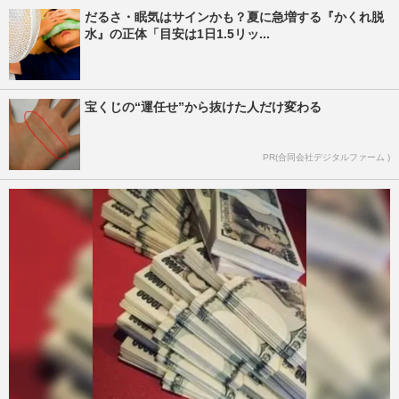
だるさ・眠気はサインかも？夏に急増する『かくれ脱
水』の正体「目安は1日1.5リッ...
宝くじの“運任せ”から抜けた人だけ変わる
PR(合同会社デジタルファーム )