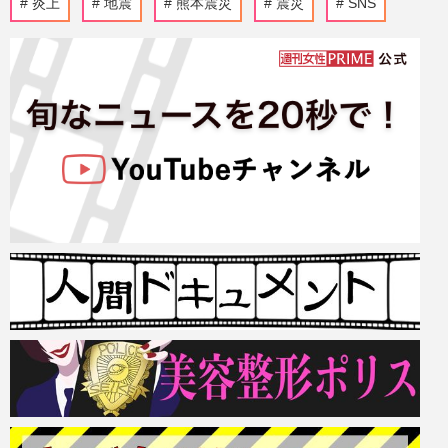
炎上
地震
熊本震災
震災
SNS