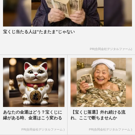
宝くじ当たる人は“たまたま”じゃない
PR(合同会社デジタルファーム)
あなたの金運はどう？宝くじに
【宝くじ落選】外れ続ける流
縁がある時、金運はこう変わる
れ、ここで断ちませんか
PR(合同会社デジタルファーム )
PR(合同会社デジタルファーム )