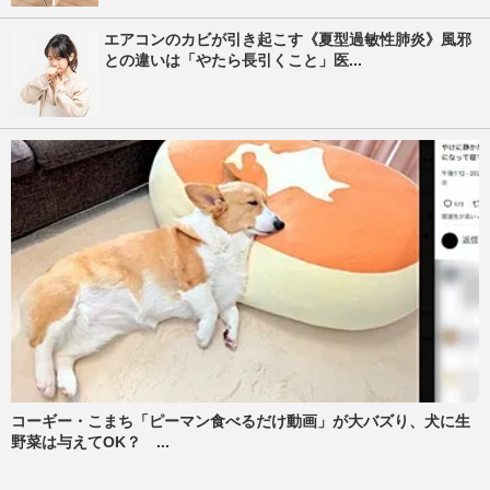
エアコンのカビが引き起こす《夏型過敏性肺炎》風邪
との違いは「やたら長引くこと」医...
コーギー・こまち「ピーマン食べるだけ動画」が大バズり、犬に生
野菜は与えてOK？ ...