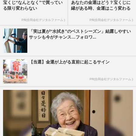
宝くじ“なんとなく”で買ってい
あなたの金運はどう？宝くじに
る限り変わらない
縁がある時、金運はこう変わる
PR(合同会社デジタルファーム )
PR(合同会社デジタルファーム )
「実は夏が“水拭き”のベストシーズン」結露しやすい
サッシも今がチャンス…フォロワ...
【当選】金運が上がる直前に起こるサイン
PR(合同会社デジタルファーム )