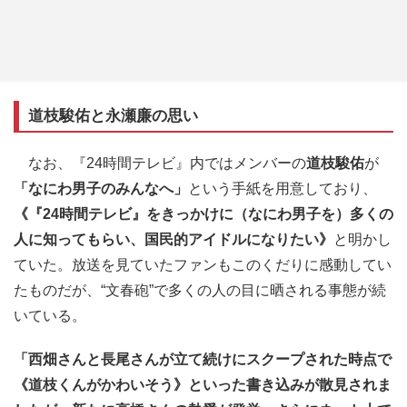
道枝駿佑と永瀬廉の思い
なお、『24時間テレビ』内ではメンバーの
道枝駿佑
が
「なにわ男子のみんなへ」
という手紙を用意しており、
《『24時間テレビ』をきっかけに（なにわ男子を）多くの
人に知ってもらい、国民的アイドルになりたい》
と明かし
ていた。放送を見ていたファンもこのくだりに感動してい
たものだが、“文春砲”で多くの人の目に晒される事態が続
いている。
「西畑さんと長尾さんが立て続けにスクープされた時点で
《道枝くんがかわいそう》といった書き込みが散見されま