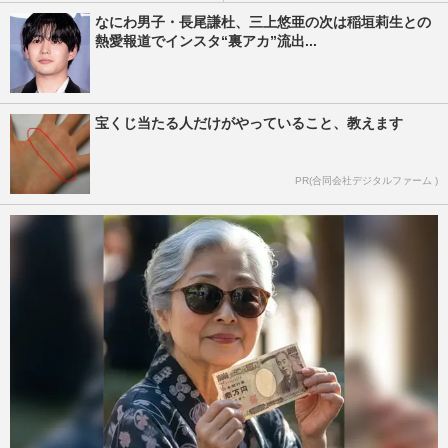
なにわ男子・長尾謙杜、三上悠亜の次は稲垣莉生との
熱愛報道でインスタ“裏アカ”流出...
宝くじ当たる人だけがやっていること、教えます
PR(合同会社デジタルファーム )