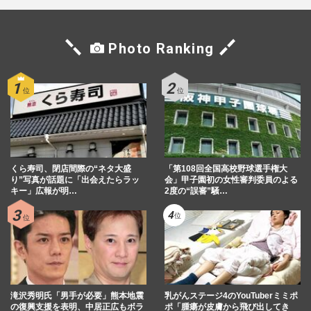
Photo Ranking
くら寿司、閉店間際の“ネタ大盛
「第108回全国高校野球選手権大
り”写真が話題に「出会えたらラッ
会」甲子園初の女性審判委員のよる
キー」広報が明…
2度の“誤審”騒…
滝沢秀明氏「男手が必要」熊本地震
乳がんステージ4のYouTuberミミポ
の復興支援を表明、中居正広もボラ
ポ「腫瘍が皮膚から飛び出してき