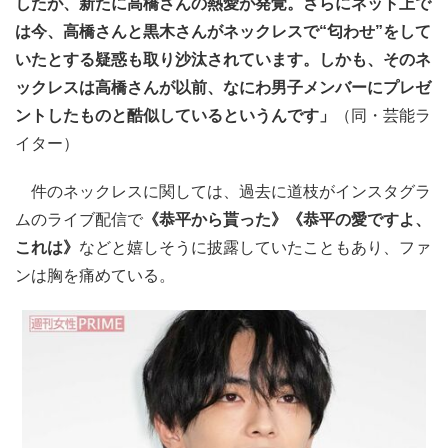
したが、新たに高橋さんの熱愛が発覚。さらにネット上で
は今、高橋さんと黒木さんがネックレスで“匂わせ”をして
いたとする疑惑も取り沙汰されています。しかも、そのネ
ックレスは高橋さんが以前、なにわ男子メンバーにプレゼ
ントしたものと酷似しているというんです」
（同・芸能ラ
イター）
件のネックレスに関しては、過去に道枝がインスタグラ
ムのライブ配信で
《恭平から貰った》《恭平の愛ですよ、
これは》
などと嬉しそうに披露していたこともあり、ファ
ンは胸を痛めている。