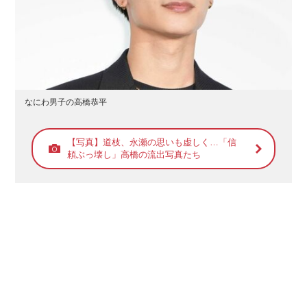
なにわ男子の高橋恭平
【写真】道枝、永瀬の思いも虚しく…「信
頼ぶっ壊し」高橋の流出写真たち