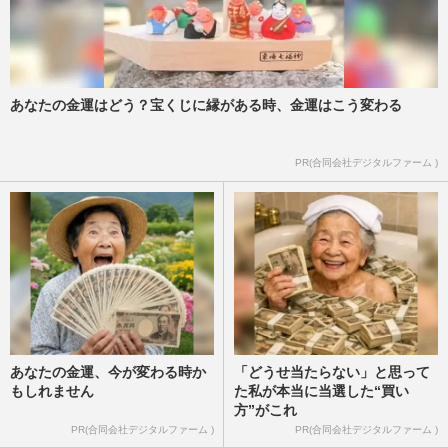
あなたの金運はどう？宝くじに縁がある時、金運はこう変わる
PR(合同会社デジタルファーム )
あなたの金運、今が変わる時か
「どうせ当たらない」と思って
もしれません
た私が本当に当選した“買い
方”がこれ
PR(合同会社デジタルファーム )
PR(合同会社デジタルファーム )