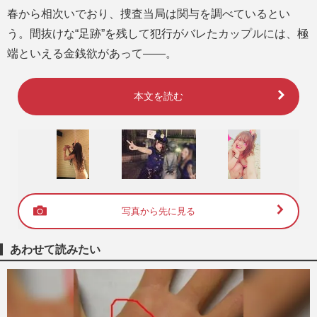
春から相次いでおり、捜査当局は関与を調べているとい
う。間抜けな“足跡”を残して犯行がバレたカップルには、極
端といえる金銭欲があって――。
本文を読む
写真から先に見る
あわせて読みたい