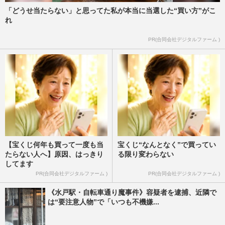
「どうせ当たらない」と思ってた私が本当に当選した“買い方”がこ
れ
PR(合同会社デジタルファーム )
【宝くじ何年も買って一度も当
宝くじ“なんとなく”で買ってい
たらない人へ】原因、はっきり
る限り変わらない
してます
PR(合同会社デジタルファーム )
PR(合同会社デジタルファーム )
《水戸駅・自転車通り魔事件》容疑者を逮捕、近隣で
は“要注意人物”で「いつも不機嫌...