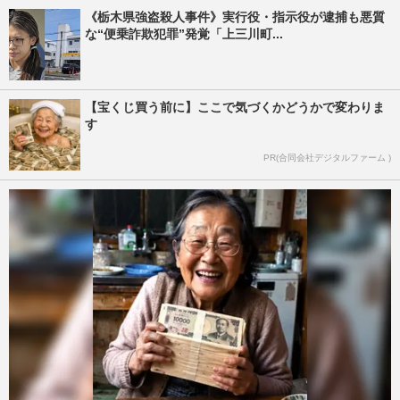
《栃木県強盗殺人事件》実行役・指示役が逮捕も悪質
な“便乗詐欺犯罪”発覚「上三川町...
【宝くじ買う前に】ここで気づくかどうかで変わりま
す
PR(合同会社デジタルファーム )