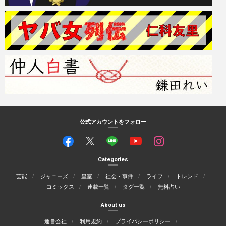
公式アカウントをフォロー
Categories
芸能
ジャニーズ
皇室
社会・事件
ライフ
トレンド
コミックス
連載一覧
タグ一覧
無料占い
About us
運営会社
利用規約
プライバシーポリシー