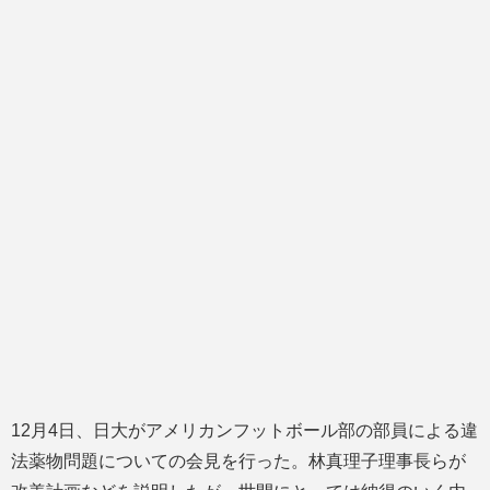
12月4日、日大がアメリカンフットボール部の部員による違
法薬物問題についての会見を行った。林真理子理事長らが