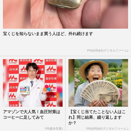
宝くじを知らないまま買う人ほど、外れ続けます
PR(合同会社デジタルファーム)
アマゾンで大人気！血圧対策は
【宝くじ当てたことない人はこ
コーヒーに足してみて
れ】同じ結果、繰り返します
か？
PR(森永乳業)
PR(合同会社デジタルファーム )