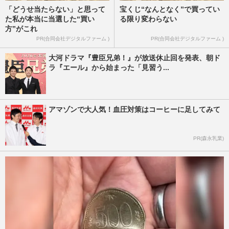
「どうせ当たらない」と思って
宝くじ“なんとなく”で買ってい
た私が本当に当選した“買い
る限り変わらない
方”がこれ
PR(合同会社デジタルファーム )
PR(合同会社デジタルファーム )
大河ドラマ『豊臣兄弟！』が放送休止回を発表、朝ド
ラ『エール』から始まった「見習う...
アマゾンで大人気！血圧対策はコーヒーに足してみて
PR(森永乳業)