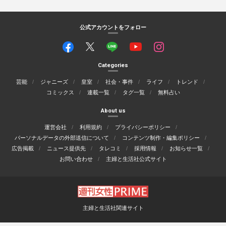
公式アカウントをフォロー
Categories
芸能
ジャニーズ
皇室
社会・事件
ライフ
トレンド
コミックス
連載一覧
タグ一覧
無料占い
About us
運営会社
利用規約
プライバシーポリシー
パーソナルデータの外部送信について
コンテンツ制作・編集ポリシー
広告掲載
ニュース提供先
タレコミ
採用情報
お知らせ一覧
お問い合わせ
主婦と生活社公式サイト
主婦と生活社関連サイト