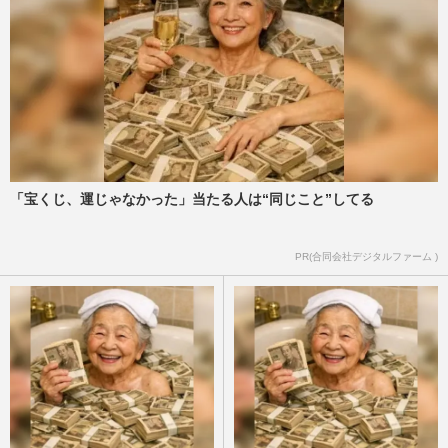
「宝くじ、運じゃなかった」当たる人は“同じこと”してる
PR(合同会社デジタルファーム )