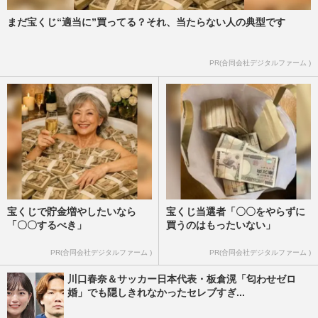
まだ宝くじ“適当に”買ってる？それ、当たらない人の典型です
PR(合同会社デジタルファーム )
宝くじで貯金増やしたいなら
宝くじ当選者「〇〇をやらずに
「〇〇するべき」
買うのはもったいない」
PR(合同会社デジタルファーム )
PR(合同会社デジタルファーム )
川口春奈＆サッカー日本代表・板倉滉「匂わせゼロ
婚」でも隠しきれなかったセレブすぎ...