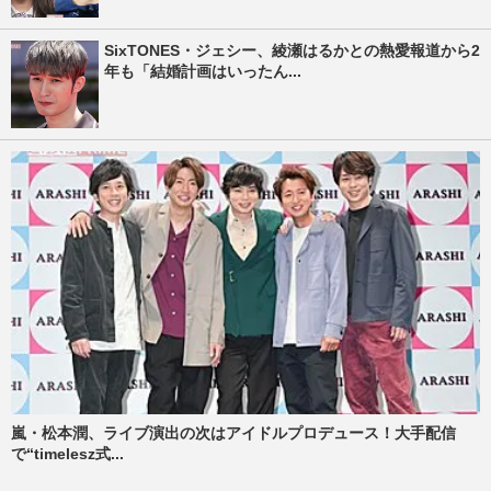
SixTONES・ジェシー、綾瀬はるかとの熱愛報道から2
年も「結婚計画はいったん...
嵐・松本潤、ライブ演出の次はアイドルプロデュース！大手配信
で“timelesz式...