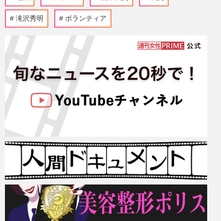
滝沢秀明
ボランティア