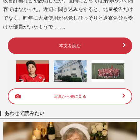
改善計画などを説明したが、世間にとっては納得のいく内
容ではなかった。近辺に聞き込みをすると、北畠被告だけ
でなく、昨年に大麻使用が発覚しひっそりと退寮処分を受
けた部員がいたようで……。
本文を読む
写真から先に見る
あわせて読みたい