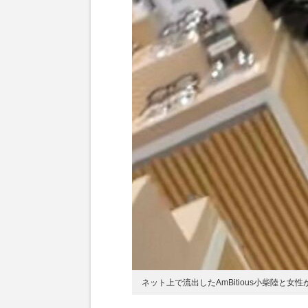
ネット上で流出したAmBitious小柴陸と女