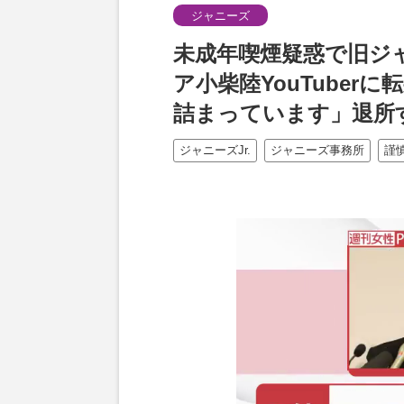
ジャニーズ
未成年喫煙疑惑で旧ジ
ア小柴陸YouTube
詰まっています」退所
ジャニーズJr.
ジャニーズ事務所
謹