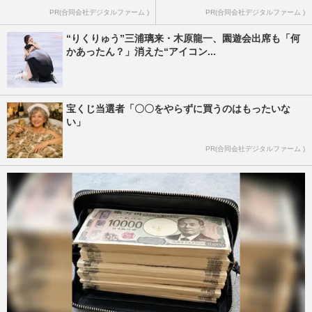
PR(合同会社デジタルファーム )
PR(合同会社デジタルファーム )
“りくりゅう”三浦璃来・木原龍一、園遊会出席も「何
かあったん？」消えた“アイコン...
宝くじ当選者「〇〇をやらずに買うのはもったいな
い」
PR(合同会社デジタルファーム )