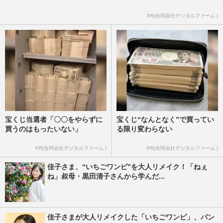
PR(合同会社デジタルファーム )
宝くじ当選者「〇〇をやらずに
宝くじ“なんとなく”で買ってい
買うのはもったいない」
る限り変わらない
PR(合同会社デジタルファーム )
PR(合同会社デジタルファーム )
佳子さま、“いちごワンピ”を大人リメイク！「ねぇ
ね」叔母・黒田清子さんから学んだ...
佳子さまが大人リメイクした「いちごワンピ」、パン