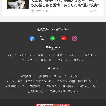
ん37歳で逝去「バカ野郎と突き放したい」
父の厳しさと愛情、あまりにも“重い現実”
週刊女性PRIME
2026/8/3
公式アカウントをフォロー
Categories
芸能
ジャニーズ
皇室
社会・事件
ライフ
トレンド
コミックス
連載一覧
タグ一覧
無料占い
About us
運営会社
利用規約
プライバシーポリシー
パーソナルデータの外部送信について
コンテンツ制作・編集ポリシー
広告掲載
ニュース提供先
タレコミ
採用情報
お知らせ一覧
お問い合わせ
主婦と生活社公式サイト