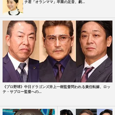
チ君「オランママ」卒業の足音、劇...
《プロ野球》中日ドラゴンズ井上一樹監督問われる責任転嫁、ロッ
テ・サブロー監督への...