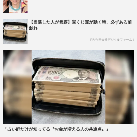
【当選した人が暴露】宝くじ運が動く時、必ずある前
触れ
PR(合同会社デジタルファーム )
「占い師だけが知ってる〝お金が増える人の共通点〟」