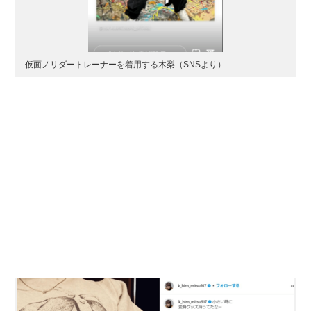
仮面ノリダートレーナーを着用する木梨（SNSより）