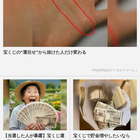
宝くじの“運任せ”から抜けた人だけ変わる
PR(合同会社デジタルファーム )
【当選した人が暴露】宝くじ運
宝くじで貯金増やしたいなら