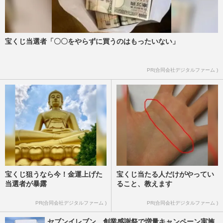
宝くじ当選者「〇〇をやらずに買うのはもったいない」
PR(合同会社デジタルファーム )
宝くじ狙うなら今！金運上げた
宝くじ当たる人だけがやってい
当選者が暴露
ること、教えます
PR(合同会社デジタルファーム )
PR(合同会社デジタルファーム )
セブンイレブン、創業感謝祭で増量キャンペーン実施