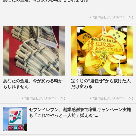
PR(合同会社デジタルファーム )
あなたの金運、今が変わる時か
宝くじの“運任せ”から抜けた人
もしれません
だけ変わる
PR(合同会社デジタルファーム )
PR(合同会社デジタルファーム )
セブンイレブン、創業感謝祭で増量キャンペーン実施
も「これでやっと一人前」拭えぬ“...