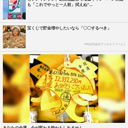
も「これでやっと一人前」拭えぬ“...
宝くじで貯金増やしたいなら「〇〇するべき」
PR(合同会社デジタルファーム )
あなたの金運、今が変わる時かもしれません