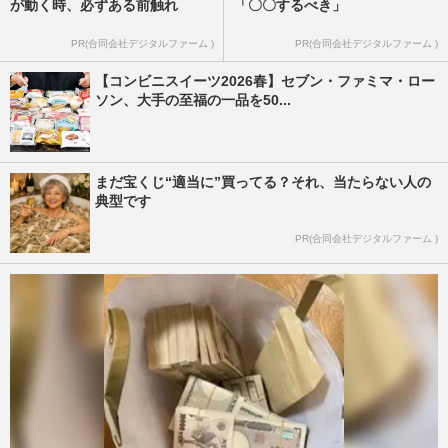
が動く時、必ずある前触れ
「〇〇するべき」
PR(合同会社デジタルファーム )
PR(合同会社デジタルファーム )
【コンビニスイーツ2026春】セブン・ファミマ・ロー
ソン、大手の至福の一品を50...
まだ宝くじ“適当に”買ってる？それ、当たらない人の
典型です
PR(合同会社デジタルファーム )