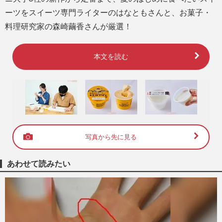
ーツをスイーツ専門ライターのはなともさんと、お菓子・
料理研究家の森崎繭香さんが厳選！
本文を読む
写真から先に見る
あわせて読みたい