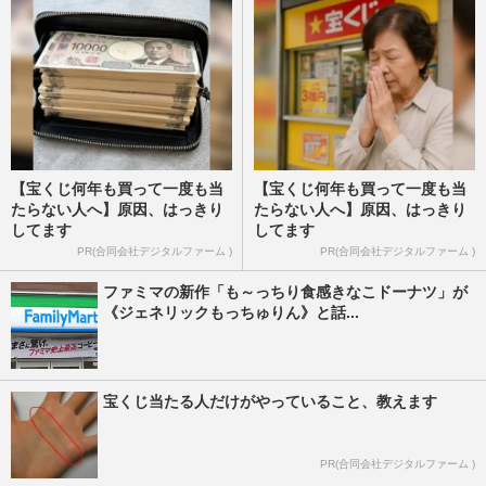
【宝くじ何年も買って一度も当
【宝くじ何年も買って一度も当
たらない人へ】原因、はっきり
たらない人へ】原因、はっきり
してます
してます
PR(合同会社デジタルファーム )
PR(合同会社デジタルファーム )
ファミマの新作「も～っちり食感きなこドーナツ」が
《ジェネリックもっちゅりん》と話...
宝くじ当たる人だけがやっていること、教えます
PR(合同会社デジタルファーム )