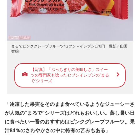
まるでピンクグレープフルーツ/セブン－イレブン170円 撮影／山田
智絵
【写真】「ぶっちぎりの美味しさ」スイー
ツの専門家も唸ったセブンイレブンの“まる
で”シリーズ
「
冷凍した果実をそのまま食べているようなジューシーさ
が人気の“まるで”シリーズはどれもおいしい。蒸し暑い日
に食べたい一番のおすすめはピンクグレープフルーツ。果
汁84％のさわやかさの中に特有の苦みもある
」