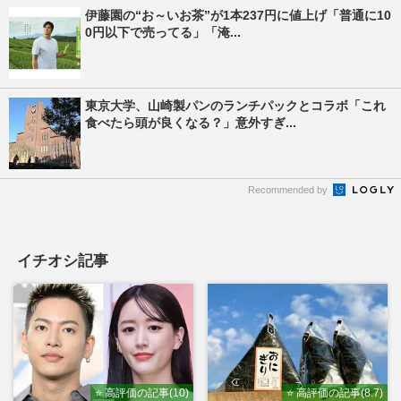
伊藤園の“お～いお茶”が1本237円に値上げ「普通に10
0円以下で売ってる」「淹...
東京大学、山崎製パンのランチパックとコラボ「これ
食べたら頭が良くなる？」意外すぎ...
Recommended by
イチオシ記事
⭐ 高評価の記事(10)
⭐ 高評価の記事(8.7)