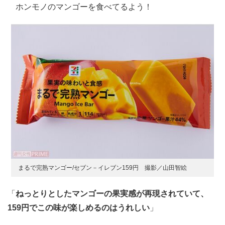
ホンモノのマンゴーを食べてるよう！
まるで完熟マンゴー/セブン－イレブン159円 撮影／山田智絵
「
ねっとりとしたマンゴーの果実感が再現されていて、
159円でこの味が楽しめるのはうれしい
」