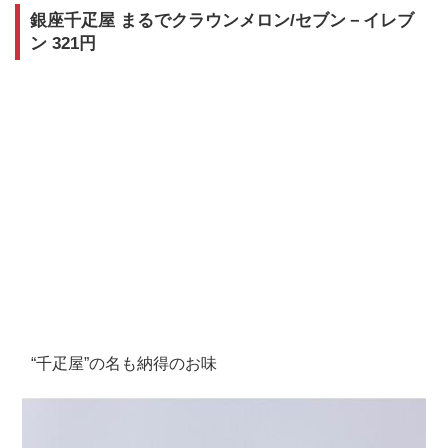
銀座千疋屋 まるでクラウンメロン/セブン－イレブ
ン 321円
“千疋屋”の名も納得のお味