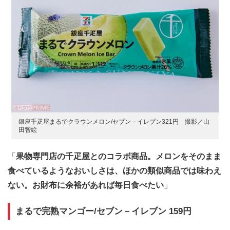
銀座千疋屋まるでクラウンメロン/セブン－イレブン321円 撮影／山
田智絵
「
果物専門店の千疋屋とのコラボ商品。メロンをそのまま
食べているようなおいしさは、ほかの類似商品では味わえ
ない。お財布に余裕があれば毎日食べたい
」
まるで完熟マンゴー/セブン－イレブン 159円