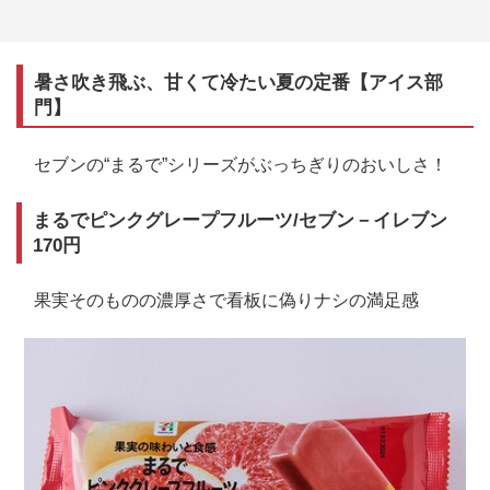
暑さ吹き飛ぶ、甘くて冷たい夏の定番【アイス部
門】
セブンの“まるで”シリーズがぶっちぎりのおいしさ！
まるでピンクグレープフルーツ/セブン－イレブン
170円
果実そのものの濃厚さで看板に偽りナシの満足感