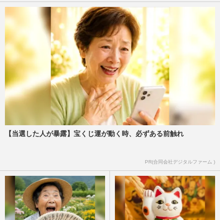
【当選した人が暴露】宝くじ運が動く時、必ずある前触れ
PR(合同会社デジタルファーム )