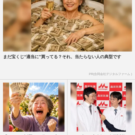
まだ宝くじ“適当に”買ってる？それ、当たらない人の典型です
PR(合同会社デジタルファーム )