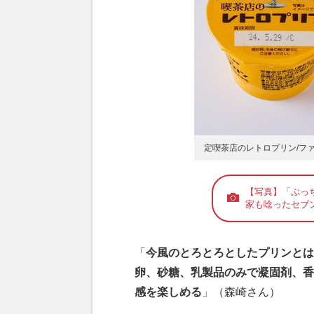
定喫茶店のレトロプリン/フ
【写真】「ぶっ
家も唸ったセブン
「
今風のとろとろとしたプリンとは
卵、砂糖、乳製品のみで凝固剤、香
感を楽しめる
」（森崎さん）