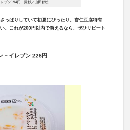
レブン194円 撮影／山田智絵
さっぱりしていて初夏にぴったり。杏仁豆腐特有
い。これが200円以内で買えるなら、ぜひリピート
－イレブン 226円
！