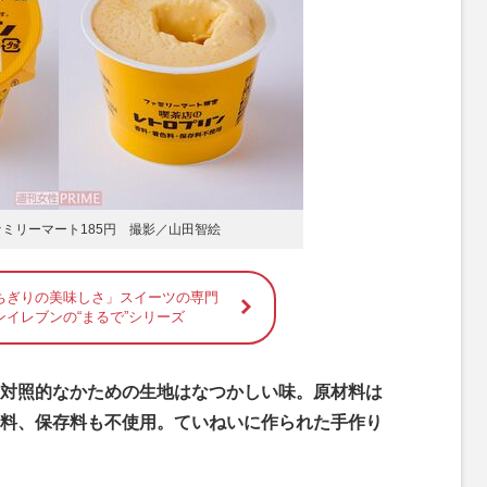
ァミリーマート185円 撮影／山田智絵
ちぎりの美味しさ」スイーツの専門
イレブンの“まるで”シリーズ
対照的なかための生地はなつかしい味。原材料は
料、保存料も不使用。ていねいに作られた手作り