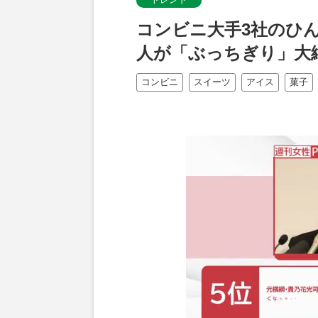
コンビニ大手3社のひ
人が「ぶっちぎり」大
コンビニ
スイーツ
アイス
菓子