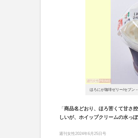
ほろにが珈琲ゼリー/セブン－
「
商品名どおり、ほろ苦くて甘さ控
しいが、ホイップクリームの水っぽ
週刊女性2024年6月25日号