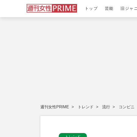
トップ
芸能
旧ジャ
週刊女性PRIME
トレンド
流行
コンビニ
トレンド