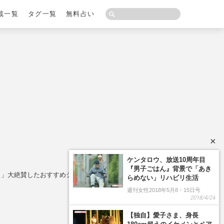
載一覧
タグ一覧
無料占い
×
り」大絶賛したおすすめシリーズ