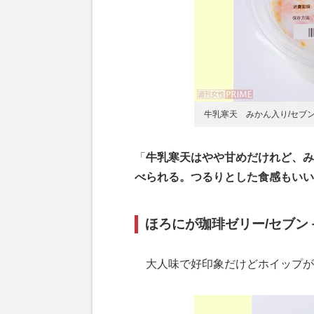
牛乳寒天 みかん入り/セブ
「
牛乳寒天はやや甘めだけれど、み
べられる。つるりとした食感もいい
ほろにが珈琲ゼリー/セブン－
大人味で好印象だけどホイップが