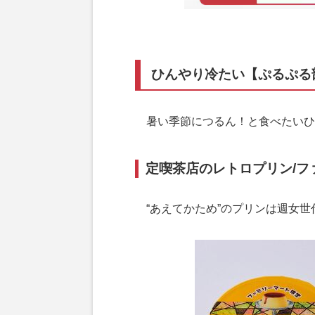
ひんやり冷たい【ぷるぷる
暑い季節につるん！と食べたいひ
定喫茶店のレトロプリン/ファ
“あえてかため”のプリンは週女世