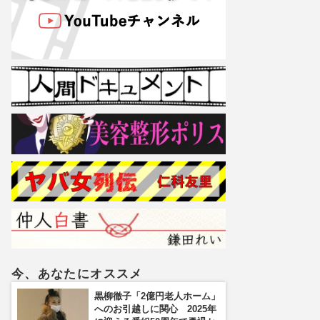
今、あなたにオススメ
黒柳徹子「2億円老人ホーム」
へのお引越しに関心 2025年