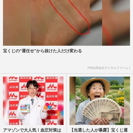
宝くじの“運任せ”から抜けた人だけ変わる
PR(合同会社デジタルファーム )
アマゾンで大人気！血圧対策は
【当選した人が暴露】宝くじ運