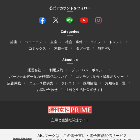
公式アカウントをフォロー
Categories
芸能
ジャニーズ
皇室
社会・事件
ライフ
トレンド
コミックス
連載一覧
タグ一覧
無料占い
About us
運営会社
利用規約
プライバシーポリシー
パーソナルデータの外部送信について
コンテンツ制作・編集ポリシー
広告掲載
ニュース提供先
タレコミ
採用情報
お知らせ一覧
お問い合わせ
主婦と生活社公式サイト
主婦と生活社関連サイト
ABJマークは、この電子書店・電子書籍配信サービス