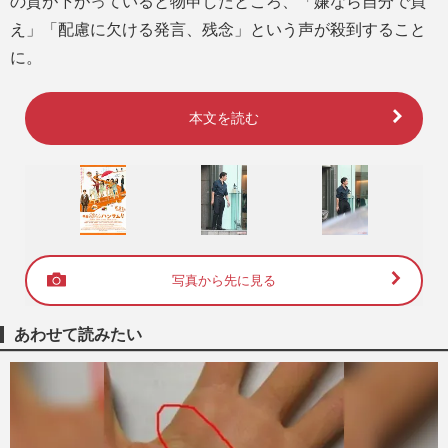
の質が下がっていると物申したところ、「嫌なら自分で買
え」「配慮に欠ける発言、残念」という声が殺到すること
に。
本文を読む
写真から先に見る
あわせて読みたい