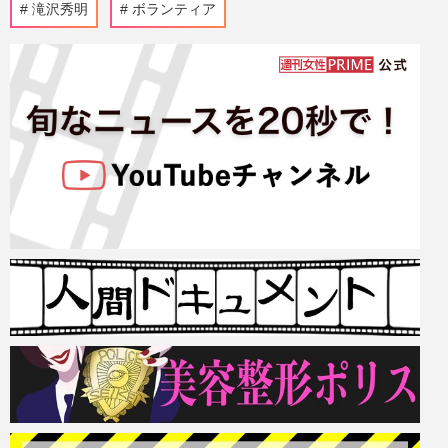
滝沢秀明
ボランティア