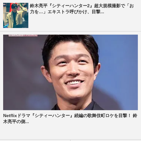
鈴木亮平『シティーハンター2』超大規模撮影で「お
力を…」エキストラ呼びかけ、目撃...
Netflixドラマ『シティーハンター』続編の歌舞伎町ロケを目撃！ 鈴
木亮平の側...