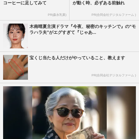
コーヒーに足してみて
が動く時、必ずある前触れ
PR(森永乳業)
PR(合同会社デジタルファーム )
木南晴夏主演ドラマ『今夜、秘密のキッチンで』の“モ
ラハラ夫”がエグすぎて『じゃあ...
宝くじ当たる人だけがやっていること、教えます
PR(合同会社デジタルファーム )