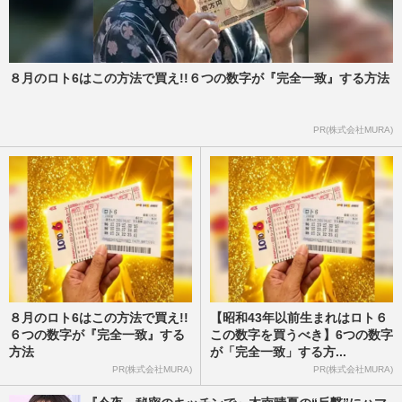
８月のロト6はこの方法で買え!!６つの数字が『完全一致』する方法
PR(株式会社MURA)
８月のロト6はこの方法で買え!!
【昭和43年以前生まれはロト６
６つの数字が『完全一致』する
この数字を買うべき】6つの数字
方法
が「完全一致」する方...
PR(株式会社MURA)
PR(株式会社MURA)