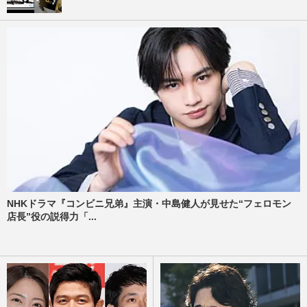
NHKドラマ『コンビニ兄弟』主演・中島健人が見せた“フェロモン
店長”役の説得力「...