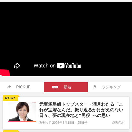
PICKUP
新着
ランキング
元宝塚星組トップスター・湖月わたる「こ
れが宝塚なんだ」振り返るかけがえのない
日々、夢の現在地と“男役”への思い
週刊女性2026年8月18日・25日号
0時間前