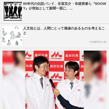
80年代の伝説バンド、氷室京介・布袋寅泰ら『BOOW
Y』が突如として新聞一面に、...
人文知とは、人間にとって価値のあるものを考えるこ
と
PR(國學院大學)