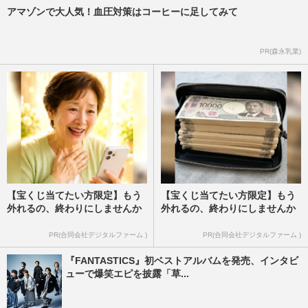
アマゾンで大人気！血圧対策はコーヒーに足してみて
PR(森永乳業)
【宝くじ当てたい方限定】もう
【宝くじ当てたい方限定】もう
外れるの、終わりにしませんか
外れるの、終わりにしませんか
PR(合同会社デジタルファーム )
PR(合同会社デジタルファーム )
『FANTASTICS』初ベストアルバムを発売、インタビ
ューで爆笑エピを披露「草...